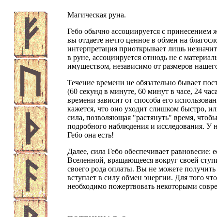
Магическая руна.
Гебо обычно ассоциируется с принесением ж
вы отдаете нечто ценное в обмен на благосл
интерпретация приоткрывает лишь незначит
в руне, ассоциируется отнюдь не с материа
имуществом, независимо от размеров нашего
Течение времени не обязательно бывает пос
(60 секунд в минуте, 60 минут в часе, 24 часа
времени зависит от способа его использован
кажется, что оно уходит слишком быстро, ил
сила, позволяющая "растянуть" время, чтобы
подробного наблюдения и исследования. У н
Гебо она есть!
Далее, сила Гебо обеспечивает равновесие: 
Вселенной, вращающееся вокруг своей ступи
своего рода оплаты. Вы не можете получить 
вступает в силу обмен энергии. Для того ч
необходимо пожертвовать некоторыми совр