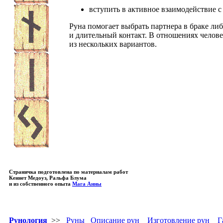
вступить в активное взаимодействие 
Руна помогает выбрать партнера в браке ли
и длительный контакт. В отношениях челове
из нескольких вариантов.
Страничка подготовлена по материалам работ
Кеннет Медоуз, Ральфа Блума
и из собственного опыта
Мага Анны
Рунология
>>
Руны
Описание рун
Изготовление рун
Г