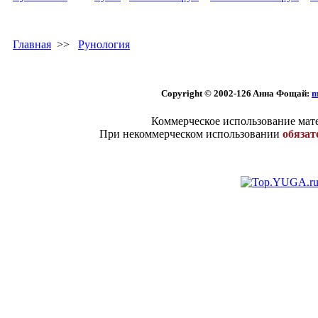
Главная
>>
Рунология
Copyright © 2002
-126 Aннa Фoщaй:
m
Коммерческое использование мате
При некоммерческом использовании
обязат