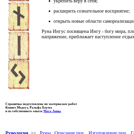
укрепить
веру в себя;
расширить сознательное восприятие;
открыть новые области самореализаци
Руна Ингус посвящена Ингу - богу мира, пл
напряжение, приближает наступление отдых
Страничка подготовлена по материалам работ
Кеннет Медоуз, Ральфа Блума
и из собственного опыта
Мага Анны
Рунология
>>
Руны
Описание рун
Изготовление рун
Г