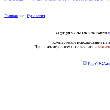
Главная
>>
Рунология
Copyright © 2002
-126 Aннa Фoщaй:
m
Коммерческое использование мате
При некоммерческом использовании
обязат