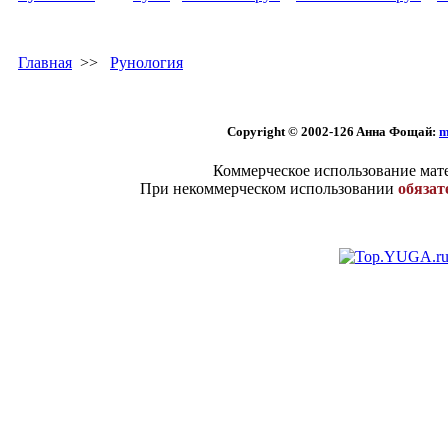
Главная
>>
Рунология
Copyright © 2002
-126 Aннa Фoщaй:
m
Коммерческое использование мате
При некоммерческом использовании
обязат