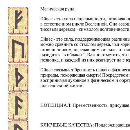
Магическая руна.
Эйвас - это сила непрерывности, позволяющ
в естественном цикле Вселенной. Она ассоц
тисовым деревом - символом долговечности
Эйвас - это сила, поддерживающая различны
можно сравнить со стволом дерева, чьи корни
позвоночником, передающим сигналы от ног,
находится "в облаках". Важно отметить, что
позвонка, и каждый из них реагирует на эн
Эйвас связывает бренность нашего физическ
природы, покоряющая смерть! Посредством 
воспринимая духовное в физическом и обре
повседневной жизни.
ПОТЕНЦИАЛ: Преемственность, присущая п
КЛЮЧЕВЫЕ КАЧЕСТВА: Поддерживающая эне