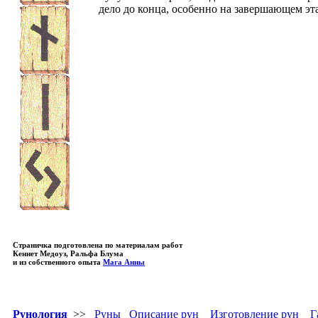
дело до конца, особенно на завершающем эт
Страничка подготовлена по материалам работ
Кеннет Медоуз, Ральфа Блума
и из собственного опыта
Мага Анны
Рунология
>>
Руны
Описание рун
Изготовление рун
Г