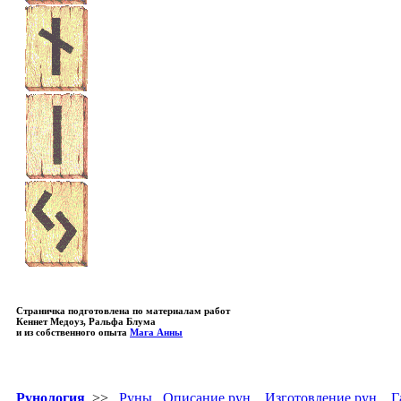
Страничка подготовлена по материалам работ
Кеннет Медоуз, Ральфа Блума
и из собственного опыта
Мага Анны
Рунология
>>
Руны
Описание рун
Изготовление рун
Г