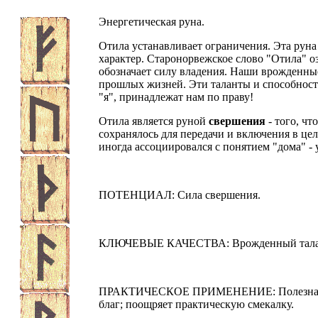
Энергетическая руна.
Отила устанавливает ограничения. Эта рун
характер. Старонорвежское слово "Отила" оз
обозначает силу владения. Наши врожденны
прошлых жизней. Эти таланты и способност
"я", принадлежат нам по праву!
Отила является руной
свершения
- того, чт
сохранялось для передачи и включения в це
иногда ассоциировался с понятием "дома" -
ПОТЕНЦИАЛ: Сила свершения.
КЛЮЧЕВЫЕ КАЧЕСТВА: Врожденный талант. 
ПРАКТИЧЕСКОЕ ПРИМЕНЕНИЕ: Полезна для
благ; поощряет практическую смекалку.