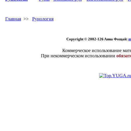
Главная
>>
Рунология
Copyright © 2002
-126 Aннa Фoщaй:
m
Коммерческое использование мате
При некоммерческом использовании
обязат