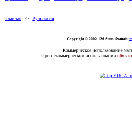
Главная
>>
Рунология
Copyright © 2002
-126 Aннa Фoщaй:
m
Коммерческое использование мате
При некоммерческом использовании
обязат