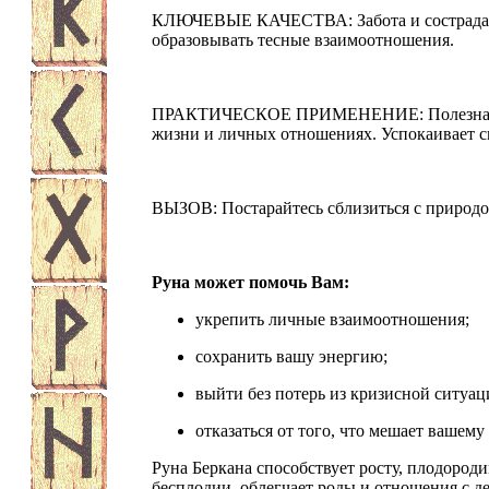
КЛЮЧЕВЫЕ КАЧЕСТВА: Забота и сострадание
образовывать тесные взаимоотношения.
ПРАКТИЧЕСКОЕ ПРИМЕНЕНИЕ: Полезна для 
жизни и личных отношениях. Успокаивает с
ВЫЗОВ: Постарайтесь сблизиться с природо
Руна может помочь Вам:
укрепить личные взаимоотношения;
сохранить вашу энергию;
выйти без потерь из кризисной ситуац
отказаться от того, что мешает вашему
Руна Беркана способствует росту, плодоро
бесплодии, облегчает роды и отношения с 