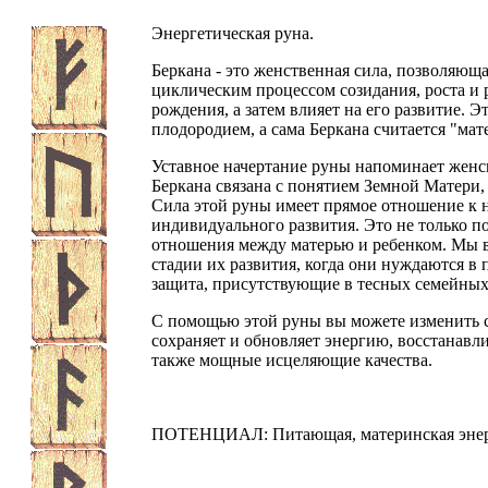
Энергетическая руна.
Беркана - это женственная сила, позволяюща
циклическим процессом созидания, роста и 
рождения, а затем влияет на его развитие. Э
плодородием, а сама Беркана считается "мат
Уставное начертание руны напоминает женск
Беркана связана с понятием Земной Матери
Сила этой руны имеет прямое отношение к н
индивидуального развития. Это не только п
отношения между матерью и ребенком. Мы в
стадии их развития, когда они нуждаются в
защита, присутствующие в тесных семейных
С помощью этой руны вы можете изменить с
сохраняет и обновляет энергию, восстанавл
также мощные исцеляющие качества.
ПОТЕНЦИАЛ: Питающая, материнская энер