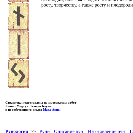
росту, творчеству, а также росту и плодород
Страничка подготовлена по материалам работ
Кеннет Медоуз, Ральфа Блума
и из собственного опыта
Мага Анны
Рунология
>>
Руны
Описание рун
Изготовление рун
Г