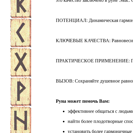
это качество заключено в руне Эвас.
ПОТЕНЦИАЛ: Динамическая гармон
КЛЮЧЕВЫЕ КАЧЕСТВА: Равновесие и 
ПРАКТИЧЕСКОЕ ПРИМЕНЕНИЕ: Помога
ВЫЗОВ: Сохраняйте душевное равнов
Руна может помочь Вам:
эффективнее общаться с людьм
найти более плодотворные спо
установить более гармоничные