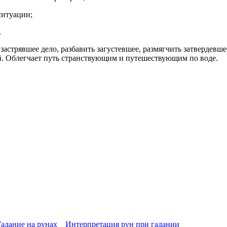
ситуации;
.
 застрявшее дело, разбавить загустевшее, размягчить затвердев
й. Облегчает путь странствующим и путешествующим по воде.
адание на рунах
Интерпретация рун при гадании