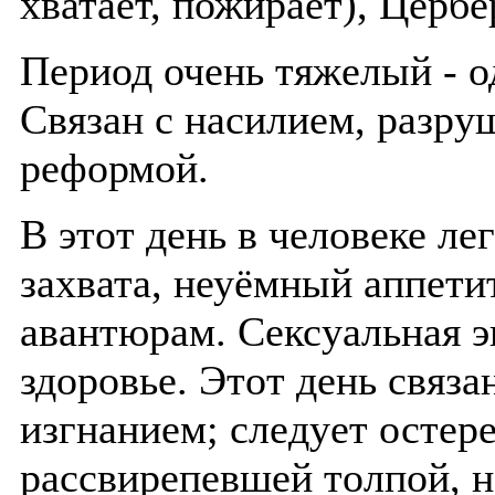
хватает, пожирает), Цербе
Период очень тяжелый - о
Связан с насилием, разру
реформой.
В этот день в человеке л
захвата, неуёмный аппетит
авантюрам. Сексуальная э
здоровье. Этот день связа
изгнанием; следует остере
рассвирепевшей толпой, н