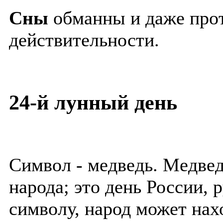
Сны
обманны и даже про
действительности.
24-й лунный день
Символ - медведь. Медвед
народа; это день России, 
символу, народ может нахо