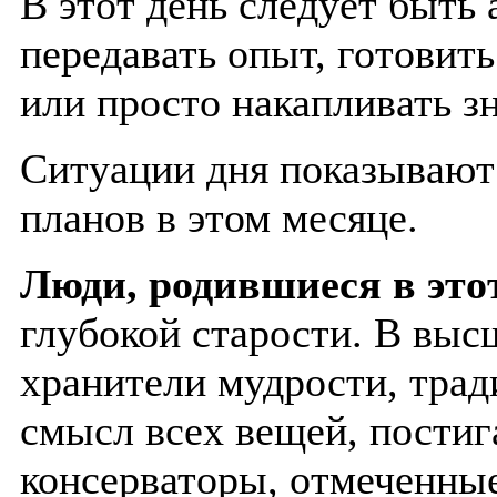
В этот день следует быть 
передавать опыт, готовит
или просто накапливать з
Ситуации дня показываю
планов в этом месяце.
Люди, родившиеся в это
глубокой старости. В выс
хранители мудрости, трад
смысл всех вещей, постиг
консерваторы, отмеченны