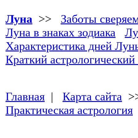
Луна
>>
Заботы сверяе
Луна в знаках зодиака
Лу
Характеристика дней Лун
Краткий астрологический
Главная
|
Карта сайта
>
Практическая астрология