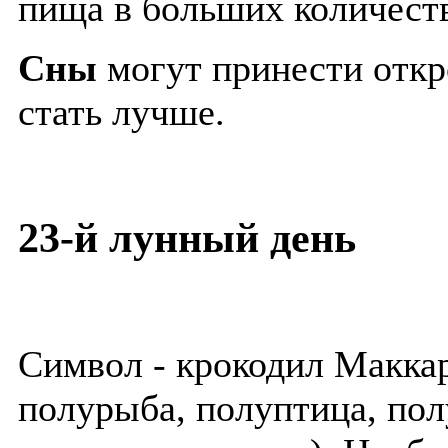
пища в больших количест
Сны
могут принести откр
стать лучше.
23-й лунный день
Символ - крокодил Макка
полурыба, полуптица, полу