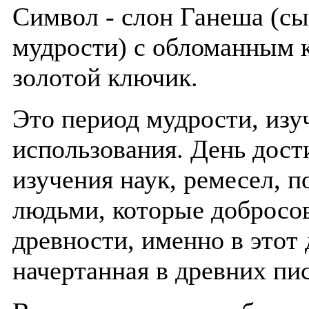
Символ - слон Ганеша (с
мудрости) с обломанным к
золотой ключик.
Это период мудрости, изуч
использования. День дост
изучения наук, ремесел, 
людьми, которые добросо
древности, именно в этот
начертанная в древних пи