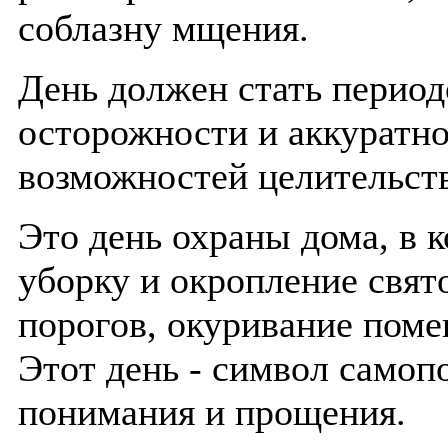
соблазну мщения.
День должен стать период
осторожности и аккуратно
возможностей целительств
Это день охраны дома, в 
уборку и окропление свят
порогов, окуривание пом
Этот день - символ самоп
понимания и прощения.