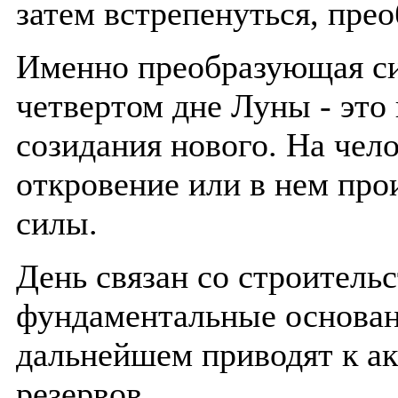
затем встрепенуться, прео
Именно преобразующая си
четвертом дне Луны - это
созидания нового. На чел
откровение или в нем пр
силы.
День связан со строитель
фундаментальные основани
дальнейшем приводят к а
резервов.