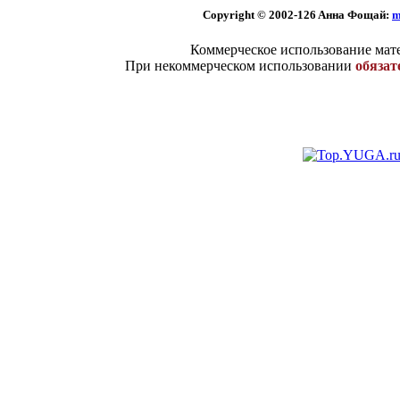
Copyright © 2002
-126 Aннa Фoщaй:
m
Коммерческое использование мате
При некоммерческом использовании
обязат