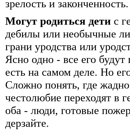
зрелость и законченность.
Могут родиться дети
с г
дебилы или необычные лич
грани уродства или уродс
Ясно одно - все его будут 
есть на самом деле. Но ег
Сложно понять, где жадно
честолюбие переходят в г
оба - люди, готовые пожер
дерзайте.