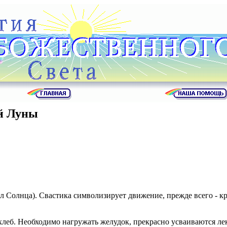
й Луны
вол Солнца). Свастика символизирует движение, прежде всего - 
 хлеб. Необходимо нагружать желудок, прекрасно усваиваются ле