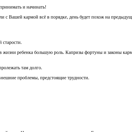
дпринимать и начинать!
ли с Вашей кармой всё в порядке, день будет похож на предыду
й старости.
 в жизни ребенка большую роль. Капризы фортуны и законы кар
пролежать там долго.
внешние проблемы, предстоящие трудности.