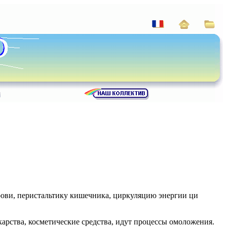
крови, перистальтику кишечника, циркуляцию энергии ци
карства, косметические средства, идут процессы омоложения.