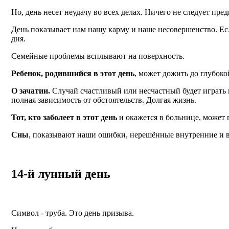
Но, день несет неудачу во всех делах. Ничего не следует пре
День показывает нам нашу карму и наше несовершенство. Ес
дня.
Семейные проблемы всплывают на поверхность.
Ребенок, родившийся в этот день
, может дожить до глубоко
О зачатии.
Случай счастливый или несчастный будет играть
полная зависимость от обстоятельств. Долгая жизнь.
Тот, кто заболеет в этот день
и окажется в больнице, может 
Сны
, показывают наши ошибки, нерешённые внутренние и 
14-й лунный день
Символ - труба. Это день призыва.