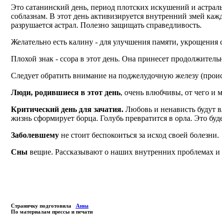
Это сатанинский день, период плотских искушений и астрал
соблазнам. В этот день активизируется внутренний змей каж
разрушается астрал. Полезно защищать справедливость.
Желательно есть калину - для улучшения памяти, укрощения 
Плохой знак - ссора в этот день. Она принесет продолжител
Следует обратить внимание на поджелудочную железу (происх
Люди, родившиеся в этот день
, очень влюбчивы, от чего и
Критический день для зачатия.
Любовь и ненависть будут в
жизнь сформирует борца. Голубь превратится в орла. Это бу
Заболевшему
не стоит беспокоиться за исход своей болезни.
Сны
вещие. Рассказывают о наших внутренних проблемах и 
Страничку подготовила
Анна
По материалам прессы и печати