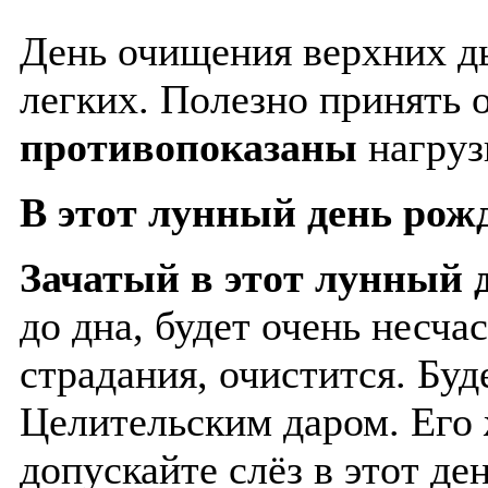
День очищения верхних д
легких. Полезно принять
противопоказаны
нагруз
В этот лунный день рож
Зачатый в этот лунный 
до дна, будет очень несча
страдания, очистится.
Буд
Целительским даром. Его
допускайте слёз в этот ден