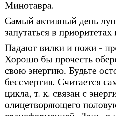
Минотавра.
Самый активный день лунн
запутаться в приоритетах
Падают вилки и ножи - пр
Хорошо бы прочесть обер
свою энергию. Будьте ост
бессмертия. Считается с
цикла, т. к. связан с энер
олицетворяющего половую
трансформацией. День, в