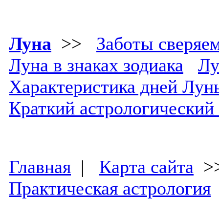
Луна
>>
Заботы сверяе
Луна в знаках зодиака
Лу
Характеристика дней Лун
Краткий астрологический
Главная
|
Карта сайта
>
Практическая астрология