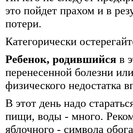
это пойдет прахом и в рез
потери.
Категорически остерегайт
Ребенок, родившийся
в э
перенесенной болезни или
физического недостатка в
В этот день надо старать
пищи, воды - много. Реко
яблочного - символа обог