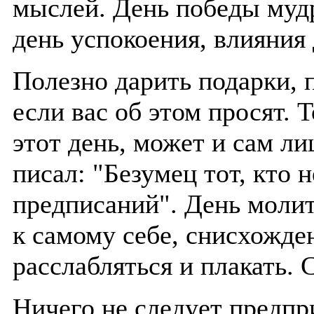
мыслей. День победы муд
день успокоения, влияния 
Полезно дарить подарки, 
если вас об этом просят. Т
этот день, может и сам л
писал: "Безумец тот, кто 
предписаний". День молит
к самому себе, снисхожден
расслабляться и плакать. 
Ничего не следует предпри