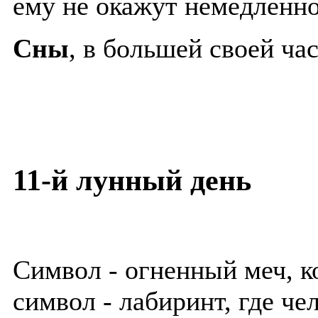
ему не окажут немедленн
Сны
, в большей своей ча
11-й лунный день
Символ - огненный меч, к
символ - лабиринт, где че