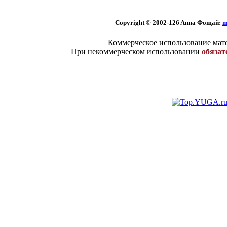
Copyright © 2002
-126 Aннa Фoщaй:
m
Коммерческое использование мате
При некоммерческом использовании
обязат