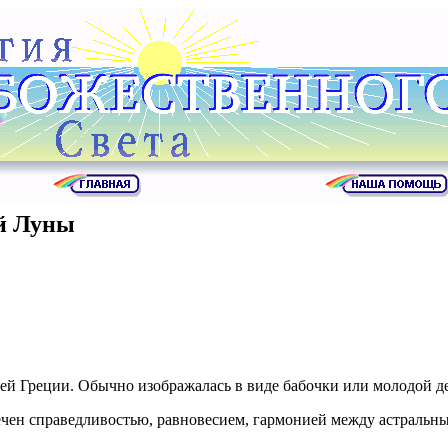
й Луны
й Греции. Обычно изображалась в виде бабочки или молодой де
чен справедливостью, равновесием, гармонией между астральн