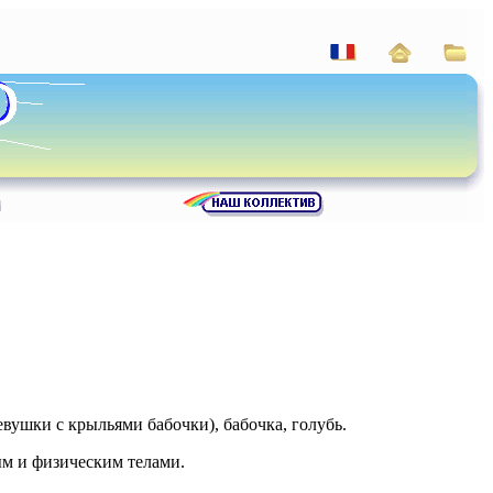
вушки с крыльями бабочки), бабочка, голубь.
ым и физическим телами.