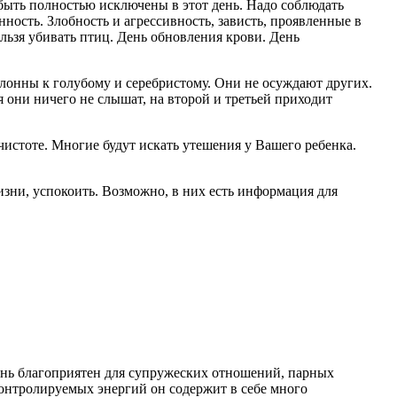
ыть полностью исключены в этот день. Надо соблюдать
ость. Злобность и агрессивность, зависть, проявленные в
льзя убивать птиц. День обновления крови. День
клонны к голубому и серебристому. Они не осуждают других.
 они ничего не слышат, на второй и третьей приходит
истоте. Многие будут искать утешения у Вашего ребенка.
изни, успокоить. Возможно, в них есть информация для
День благоприятен для супружеских отношений, парных
еконтролируемых энергий он содержит в себе много