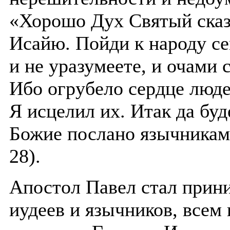
«Хорошо Дух Святый сказ
Исайю. Пойди к народу се
и не уразумеете, и очами 
Ибо огрубело сердце людей
Я исцелил их. Итак да буд
Божие послано язычникам:
28).
Апостол Павел стал прини
иудеев и язычников, всем