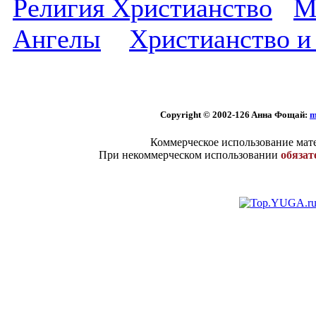
Религия Христианство
М
Ангелы
Христианство и
Copyright © 2002
-126 Aннa Фoщaй:
m
Коммерческое использование мате
При некоммерческом использовании
обязат