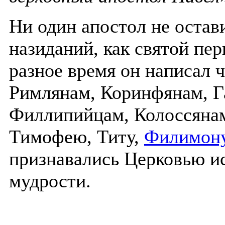
Ни один апостол не остав
назиданий, как святой пе
разное время он написал 
Римлянам, Коринфянам, Г
Филлипийцам, Колоссянам
Тимофею, Титу,
Филимон
признавались Церковью и
мудрости.