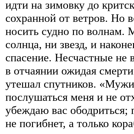
идти на зимовку до критс
сохранной от ветров. Но в
носить судно по волнам. 
солнца, ни звезд, и након
спасение. Несчастные не
в отчаянии ожидая смерти
утешал спутников. «Мужи!
послушаться меня и не от
убеждаю вас ободриться; 
не погибнет, а только кора