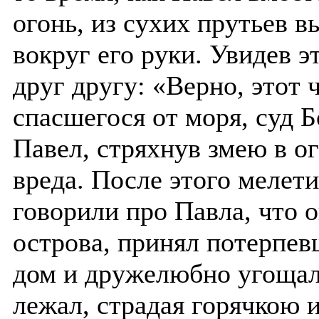
огонь, из сухих прутьев в
вокруг его руки. Увидев 
друг другу: «Верно, этот ч
спасшегося от моря, суд 
Павел, стряхнув змею в ог
вреда. После этого мелет
говорили про Павла, что о
острова, принял потерпев
дом и дружелюбно угощал.
лежал, страдая горячкою 