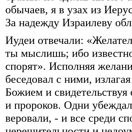
обычаев, я в узах из Иеру
За надежду Израилеву обл
Иудеи отвечали: «Желател
ты мыслишь; ибо известно
спорят». Исполняя желани
беседовал с ними, излага
Божием и свидетельствуя 
и пророков. Одни убеждали
веровали, - и все среди с
нерешительности и недоум