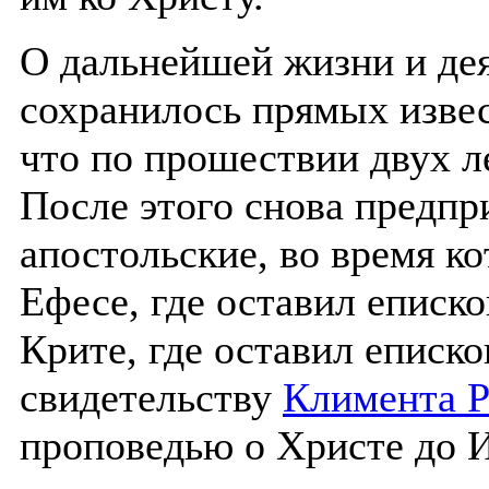
О дальнейшей жизни и дея
сохранилось прямых извес
что по прошествии двух л
После этого снова предп
апостольские, во время к
Ефесе, где оставил еписк
Крите, где оставил еписк
свидетельству
Климента Р
проповедью о Христе до 