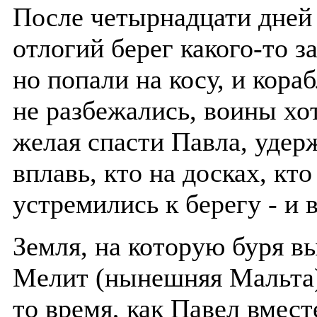
После четырнадцати дней 
отлогий берег какого-то з
но попали на косу, и кора
не разбежались, воины хот
желая спасти Павла, удер
вплавь, кто на досках, кто
устремились к берегу - и 
Земля, на которую буря в
Мелит (нынешняя Мальта).
то время, как Павел вмест