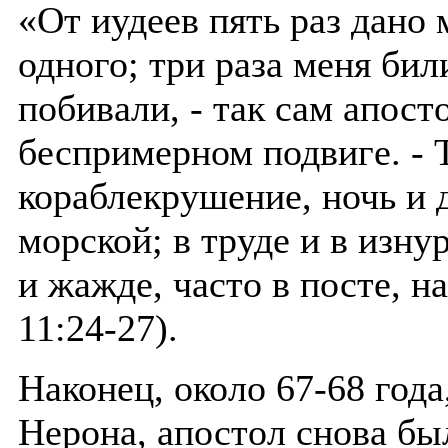
«От иудеев пять раз дано 
одного; три раза меня би
побивали, - так сам апос
беспримерном подвиге. - Т
кораблекрушение, ночь и 
морской; в труде и в изнур
и жажде, часто в посте, на
11:24-27).
Наконец, около 67-68 года
Нерона, апостол снова бы