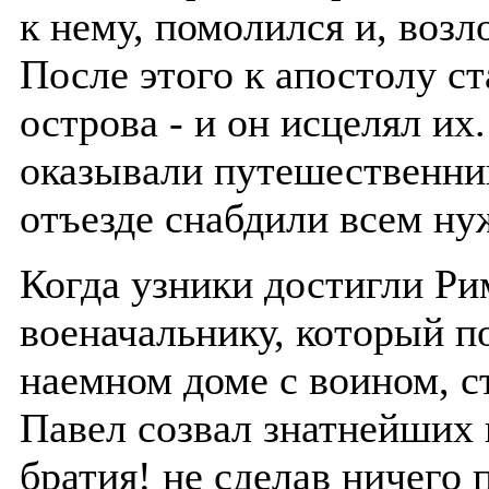
к нему, помолился и, возл
После этого к апостолу ст
острова - и он исцелял их
оказывали путешественни
отъезде снабдили всем н
Когда узники достигли Ри
военачальнику, который п
наемном доме с воином, с
Павел созвал знатнейших 
братия! не сделав ничего 