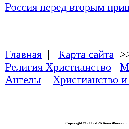
Россия перед вторым при
Главная
|
Карта сайта
>
Религия Христианство
М
Ангелы
Христианство и
Copyright © 2002
-126 Aннa Фoщaй:
m