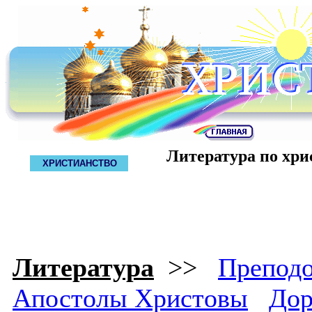
Литература по хри
ХРИСТИАНСТВО
Литература
>>
Препод
Апостолы Христовы
Дор