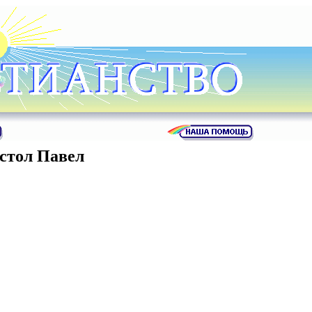
стол Павел