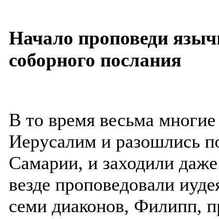
Начало проповеди языч
соборного послания
В то время весьма многи
Иерусалим и разошлись п
Самарии, и заходили даже
везде проповедовали иуде
семи диаконов, Филипп, п