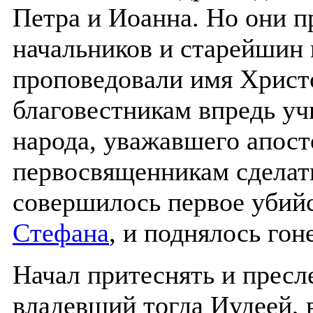
Петра и Иоанна. Но они п
начальников и старейшин
проповедовали имя Христ
благовестникам впредь учи
народа, уважавшего апост
первосвященникам сделать
совершилось первое убий
Стефана
, и поднялось гон
Начал притеснять и пресл
владевший тогда Иудеей, 