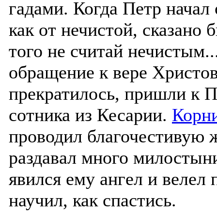
гадами. Когда Петр начал 
как от нечистой, сказано 
того не считай нечистым.
обращение к вере Христов
прекратилось, пришли к 
сотника из Кесарии.
Корн
проводил благочестивую ж
раздавал много милостын
явился ему ангел и велел 
научил, как спастись.