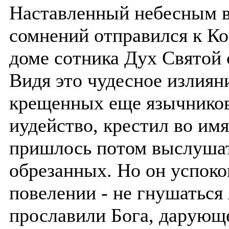
Наставленный небесным в
сомнений отправился к К
доме сотника Дух Святой 
Видя это чудесное излиян
крещенных еще язычников,
иудейство, крестил во имя
пришлось потом выслушат
обрезанных. Но он успоко
повелении - не гнушаться
прославили Бога, дарующ