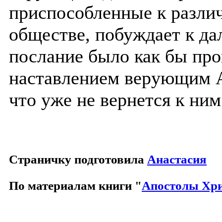
приспособленные к разли
обществе, побуждает к д
послание было как бы пр
наставлением верующим А
что уже не вернется к ни
Страничку подготовила
Анастасия
По материалам книги "
Апостолы Хр