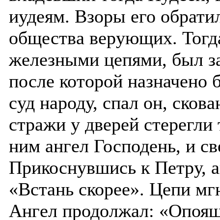
иудеям. Взоры его обратил
общества верующих. Тогд
железными цепями, был за
после которой назначено 
суд народу, спал он, сков
стражи у дверей стерегли
ним ангел Господень, и св
Прикоснувшись к Петру, ан
«Встань скорее». Цепи мг
Ангел продолжал: «Опояш