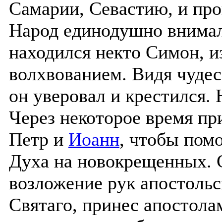
Самарии, Севастию, и про
Народ единодушно внимал
находился некто Симон, 
волхвованием. Видя чуде
он уверовал и крестился. 
Через некоторое время п
Петр и
Иоанн
, чтобы пом
Духа на новокрещенных. С
возложение рук апостоль
Святаго, принес апостолам