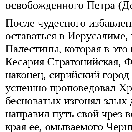
освобожденного Петра (Де
После чудесного избавлен
оставаться в Иерусалиме, 
Палестины, которая в это
Кесария Стратонийская, Ф
наконец, сирийский город 
успешно проповедовал Хр
бесноватых изгонял злых 
направил путь свой чрез 
края ее, омываемого Чер