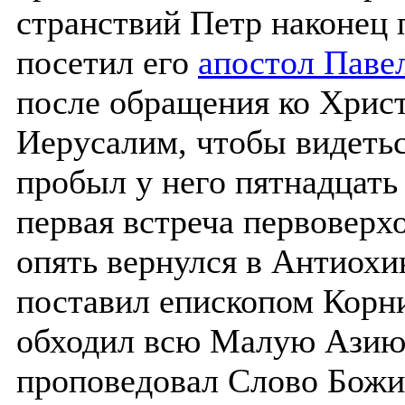
странствий Петр наконец 
посетил его
апостол Паве
после обращения ко Христ
Иерусалим, чтобы видетьс
пробыл у него пятнадцать 
первая встреча первоверх
опять вернулся в Антиохи
поставил епископом Корни
обходил всю Малую Азию,
проповедовал Слово Божие