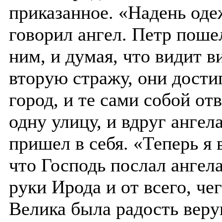
приказанное. «Надень оде
говорил ангел. Петр пошел
ним, и думая, что видит 
вторую стражу, они дости
город, и те сами собой о
одну улицу, и вдруг ангел
пришел в себя. «Теперь я в
что Господь послал ангела
руки Ирода и от всего, че
Велика была радость вер