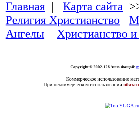
Главная
|
Карта сайта
>
Религия Христианство
М
Ангелы
Христианство и
Copyright © 2002
-126 Aннa Фoщaй:
m
Коммерческое использование мате
При некоммерческом использовании
обязат