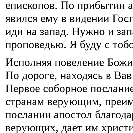
епископов. По прибытии а
явился ему в видении Госп
иди на запад. Нужно и за
проповедью. Я буду с тоб
Исполняя повеление Божие
По дороге, находясь в Ва
Первое соборное послани
странам верующим, преим
послании апостол благода
верующих, дает им христи