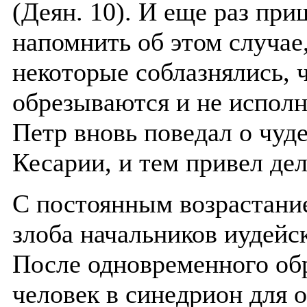
(Деян. 10). И еще раз пр
напомнить об этом случае,
некоторые соблазнялись,
обрезываются и не испол
Петр вновь поведал о чуд
Кесарии, и тем привел де
С постоянным возрастани
злоба начальников иудейс
После одновременного об
человек в синедрион для 