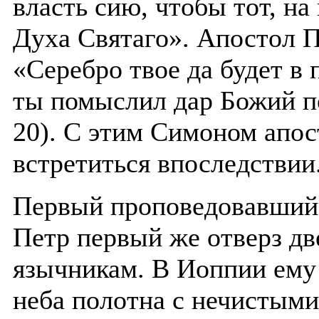
власть сию, чтобы тот, на
Духа Святаго». Апостол П
«Серебро твое да будет в 
ты помыслил дар Божий по
20). С этим Симоном апо
встретиться впоследствии
Первый проповедовавший 
Петр первый же отверз дв
язычникам. В Иоппии ему
неба полотна с нечистым