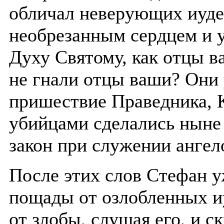
обличал неверующих иуде
необрезанным сердцем и 
Духу Святому, как отцы ва
не гнали отцы ваши? Они
пришествие Праведника, 
убийцами сделались ныне 
закон при служении ангел
После этих слов Стефан у
пощады от озлобленных и
от злобы, слушая его, и с