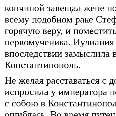
кончиной завещал жене по
всему подобном раке Стеф
горячую веру, и поместить
первомученика. Иулиания
впоследствии замыслила в
Константинополь.
Не желая расставаться с д
испросила у императора п
с собою в Константинопол
ошиблась. Во время путеш