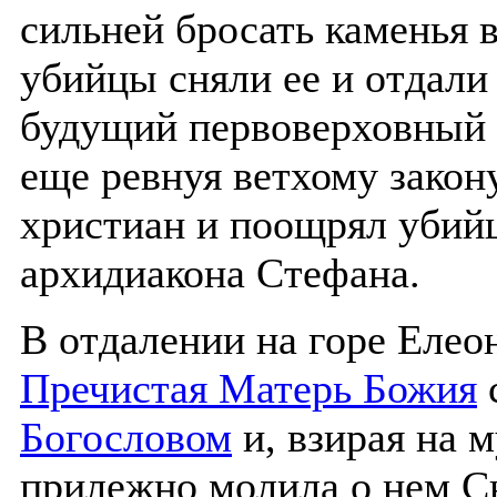
сильней бросать каменья 
убийцы сняли ее и отдали
будущий первоверховный
еще ревнуя ветхому закон
христиан и поощрял убийц
архидиакона Стефана.
В отдалении на горе Елео
Пречистая Матерь Божия
Богословом
и, взирая на 
прилежно молила о нем С