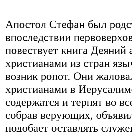
Апостол Стефан был родс
впоследствии первоверхо
повествует книга Деяний
христианами из стран язы
возник ропот. Они жалова
христианами в Иерусалим
содержатся и терпят во вс
собрав верующих, объявил
подобает оставлять служе