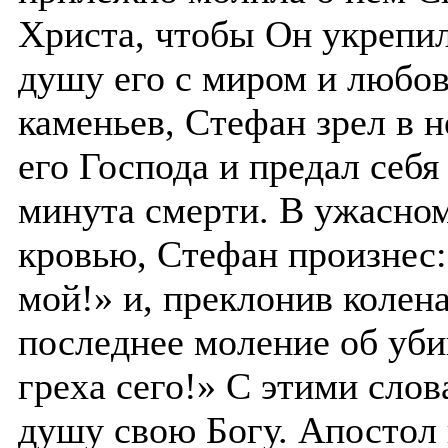
Христа, чтобы Он укрепил
душу его с миром и любо
каменьев, Стефан зрел в 
его Господа и предал себ
минута смерти. В ужасном
кровью, Стефан произнес
мой!» и, преклонив колена
последнее моление об уби
греха сего!» С этими слов
душу свою Богу. Апостол