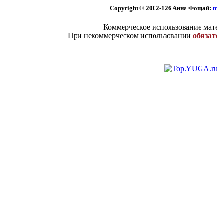
Copyright © 2002
-126 Aннa Фoщaй:
m
Коммерческое использование мате
При некоммерческом использовании
обязат