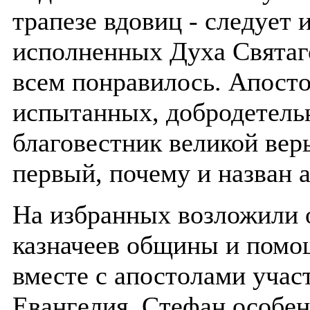
трапезе вдовиц - следует 
исполненных Духа Святаг
всем понравилось. Апост
испытанных, добродетель
благовестник великой вер
первый, почему и назван 
На избранных возложили о
казначеев общины и помощ
вместе с апостолами учас
Евангелия. Стефан особен