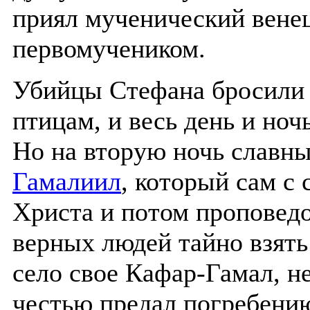
приял мученический венец
первомучеником.
Убийцы Стефана бросили т
птицам, и весь день и но
Но на вторую ночь славны
Гамалиил
, который сам с
Христа и потом проповедо
верных людей тайно взять
село свое Кафар-Гамал, н
честью предал погребению