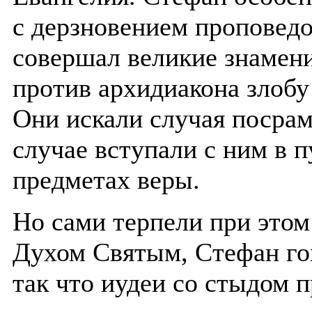
с дерзновением проповедо
совершал великие знамени
против архидиакона злобу
Они искали случая посрам
случае вступали с ним в 
предметах веры.
Но сами терпели при это
Духом Святым, Стефан го
так что иудеи со стыдом 