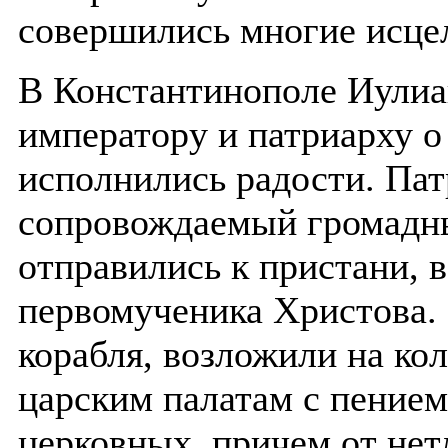
совершились многие исце
В Константинополе Иулиа
императору и патриарху о
исполнились радости. Пат
сопровождаемый громадн
отправились к пристани, 
первомученика Христова.
корабля, возложили на ко
царским палатам с пением
церковных, причем от не