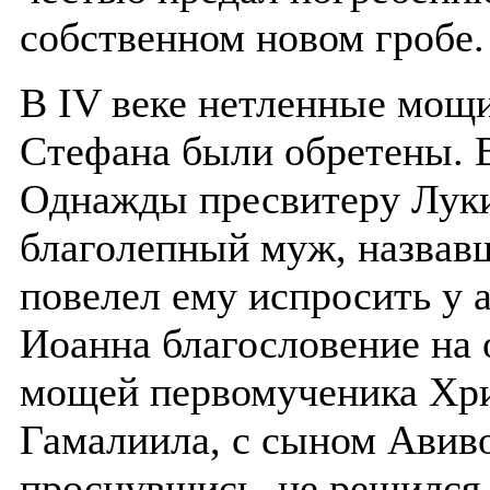
собственном новом гробе.
В IV веке нетленные мощи
Стефана были обретены. В
Однажды пресвитеру Луки
благолепный муж, назвав
повелел ему испросить у 
Иоанна благословение на 
мощей первомученика Хри
Гамалиила, с сыном Авив
проснувшись, не решился 