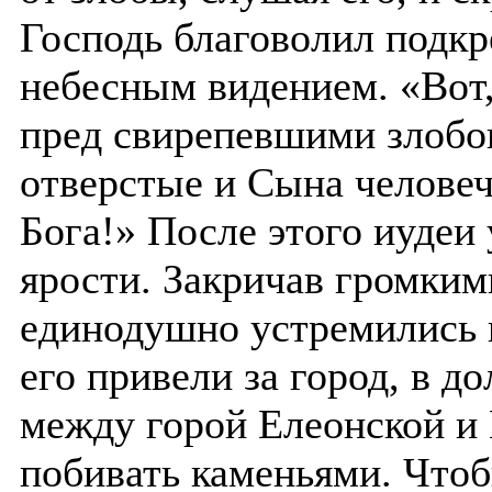
Господь благоволил подкр
небесным видением. «Вот,
пред свирепевшими злобою
отверстые и Сына человеч
Бога!» После этого иудеи
ярости. Закричав громким
единодушно устремились н
его привели за город, в 
между горой Елеонской и
побивать каменьями. Что