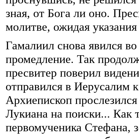
зная, от Бога ли оно. Пре
молитве, ожидая указания
Гамалиил снова явился во 
промедление. Так продолж
пресвитер поверил видени
отправился в Иерусалим к
Архиепископ прослезился 
Лукиана на поиски... Как 
первомученика Стефана, 