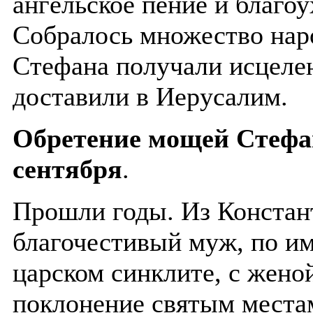
ангельское пение и благо
Собралось множество наро
Стефана получали исцеле
доставили в Иерусалим.
Обретение мощей Стефан
сентября
.
Прошли годы. Из Констан
благочестивый муж, по и
царском синклите, с жено
поклонение святым местам