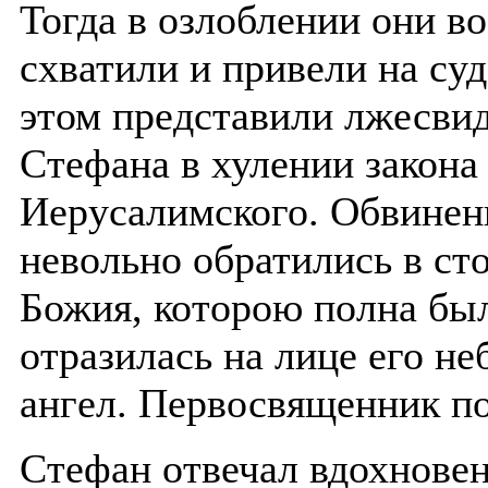
Тогда в озлоблении они во
схватили и привели на су
этом представили лжесвид
Стефана в хулении закона
Иерусалимского. Обвинен
невольно обратились в ст
Божия, которою полна был
отразилась на лице его не
ангел. Первосвященник по
Стефан отвечал вдохновен