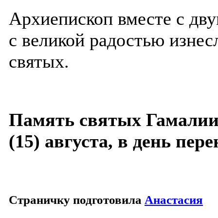
Архиепископ вместе с дв
с великой радостью изнес
святых.
Память святых Гамалиил
(15) августа, в день пер
Страничку подготовила
Анастасия