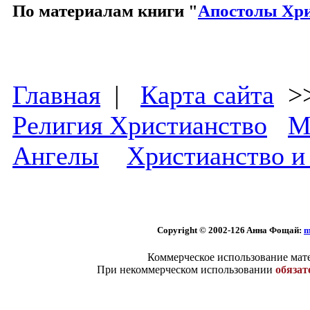
По материалам книги "
Апостолы Хр
Главная
|
Карта сайта
>
Религия Христианство
М
Ангелы
Христианство и
Copyright © 2002
-126 Aннa Фoщaй:
m
Коммерческое использование мате
При некоммерческом использовании
обязат