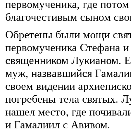
первомученика, где потом
благочестивым сыном сво
Обретены были мощи свят
первомученика Стефана и 
священником Лукианом. Ем
муж, назвавшийся Гамалии
своем видении архиеписко
погребены тела святых. Л
нашел место, где почивал
и Гамалиил с Авивом.