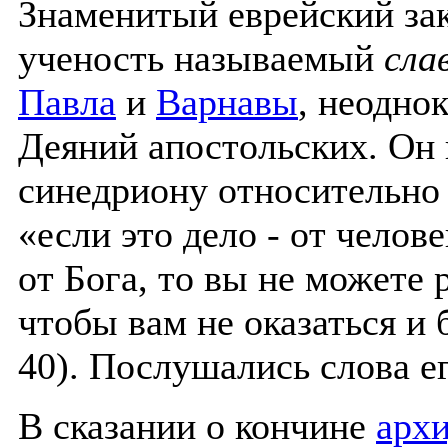
Знаменитый еврейский зак
ученость называемый
сла
Павла
и
Варнавы
, неодно
Деяний апостольских. Он 
синедриону относительно 
«если это дело - от челове
от Бога, то вы не можете 
чтобы вам не оказаться и 
40). Послушались слова ег
В сказании о кончине
арх