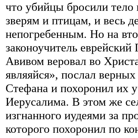
что убийцы бросили тело 
зверям и птицам, и весь д
непогребенным. Но на вт
законоучитель еврейский 
Авивом веровал во Христа
являяйся», послал верных
Стефана и похоронил их у 
Иерусалима. В этом же се
изгнанного иудеями за п
которого похоронил по ко