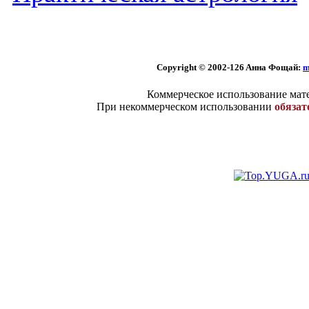
Copyright © 2002
-126 Aннa Фoщaй:
m
Коммерческое использование мате
При некоммерческом использовании
обязат