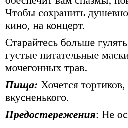
обеспечит вам спазмы, по
Чтобы сохранить душевное
кино, на концерт.
Старайтесь больше гулять
густые питательные маски
мочегонных трав.
Пища:
Хочется тортиков,
вкусненького.
Предостережения
: Не о