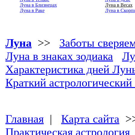
Луна в Близнецах
Луна в Весах
Луна в Раке
Луна в Скорп
Луна
>>
Заботы сверяе
Луна в знаках зодиака
Лу
Характеристика дней Лун
Краткий астрологический
Главная
|
Карта сайта
>
Практическая астрология