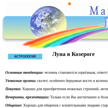
Луна в Козероге
АСТРОЛОГИЯ
Основные тенденции:
человек становится серьёзным, ответс
Уязвимые органы:
скелет, особенно берцовые кости и колени
Покупки:
Хорошо для приобретения нежилых строений, антик
Вечеринки, презентации:
Только если Вы англичанин и боль
Общение:
Хорошо для общения с влиятельными людьми старш