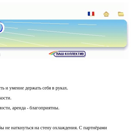
ь и умение держать себя в руках.
кости.
сти, аренда - благоприятны.
ы не наткнуться на стену охлаждения. С партнёрами