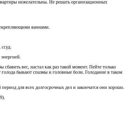
 квартиры нежелательны. Не решать организационных
, укрепляющими ваннами.
 ссуд.
 энергией.
 сбавить вес, настал как раз такой момент. Пейте только
 от голода бывают спазмы и головные боли. Голодание в таком
 период для всех долгосрочных дел и закончатся они хорошо.
9).