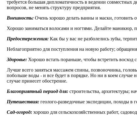
требуется большая дипломатичность в ведении совместных д
вопросов, не менять структуру предприятия.
Внешность:
Очень хорошо делать ванны и маски, готовить о
Хорошо заниматься волосами и ногтями. Делайте маникюр, 
Предостережения:
Как бы у вас не разболелись зубы, терпит
Неблагоприятно для поступления на новую работу; обращение 
Здоровье:
Хорошо встать пораньше, чтобы встретить восход со
Лучше всего заняться массажем спины, позвоночника, головы, 
побольше воды - и все будет в порядке. Но ни в коем случае 
случае принесет обострение.
Благоприятный период для:
строительства, архитектуры; на
Путешествия:
геолого-разведочные экспедиции, походы в горы
Сад-огород:
хорошо для сельскохозяйственных работ, садовод