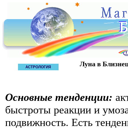
Луна в Близне
АСТРОЛОГИЯ
Основные тенденции:
ак
быстроты реакции и умоз
подвижность. Есть тенденц