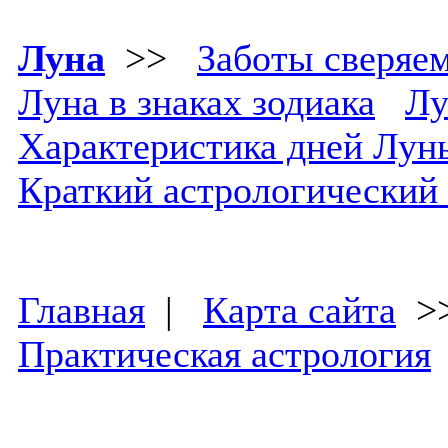
Луна
>>
Заботы сверяе
Луна в знаках зодиака
Лу
Характеристика дней Лун
Краткий астрологический
Главная
|
Карта сайта
>
Практическая астрология