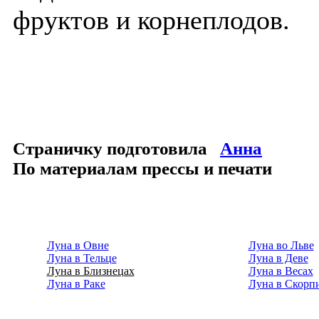
фруктов и корнеплодов.
Страничку подготовила
Анна
По материалам прессы и печати
Луна в Овне
Луна во Льве
Луна в Тельце
Луна в Деве
Луна в Близнецах
Луна в Весах
Луна в Раке
Луна в Скорп