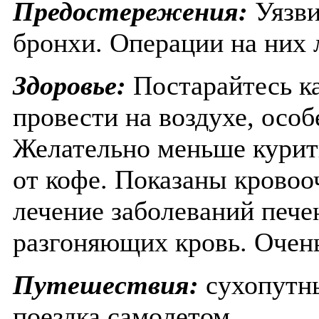
Предостережения:
Уязви
бронхи. Операции на них 
Здоровье:
Постарайтесь к
провести на воздухе, особ
Желательно меньше курить
от кофе. Показаны крово
лечение заболеваний пече
разгоняющих кровь. Очень
Путешествия:
сухопутны
поездка самолетом.