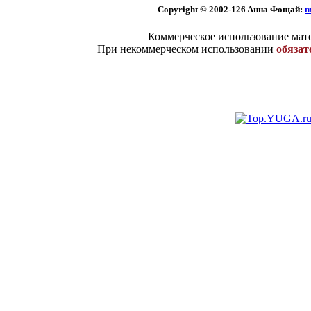
Copyright © 2002
-126 Aннa Фoщaй:
m
Коммерческое использование мате
При некоммерческом использовании
обязат