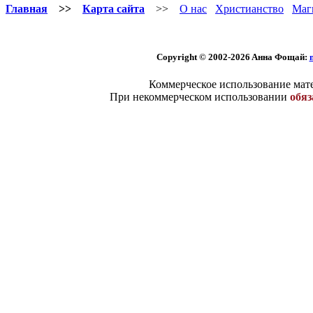
Главная
>>
Карта сайта
>>
О нас
Христианство
Маг
Copyright © 2002-2026 Aннa Фoщaй:
Коммерческое использование мате
При некоммерческом использовании
обяз