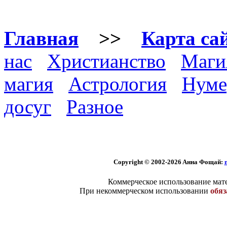
Главная
>>
Карта са
нас
Христианство
Маги
магия
Астрология
Нуме
досуг
Разное
Copyright © 2002-2026 Aннa Фoщaй:
Коммерческое использование мате
При некоммерческом использовании
обяз