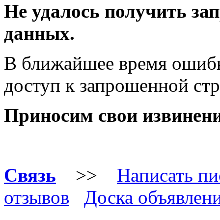
Не удалось получить за
данных.
В ближайшее время ошибк
доступ к запрошенной стр
Приносим свои извинени
Связь
>>
Нaписать п
отзывов
Доска объявлен