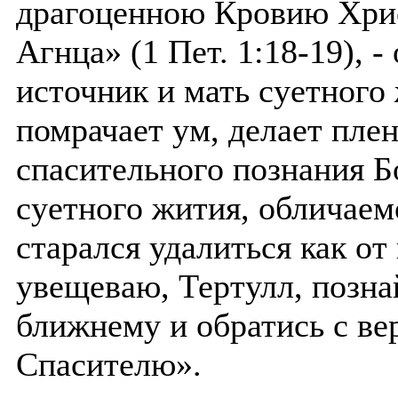
драгоценною Кровию Хрис
Агнца» (1 Пет. 1:18-19), 
источник и мать суетного
помрачает ум, делает плен
спасительного познания Бо
суетного жития, обличае
старался удалиться как о
увещеваю, Тертулл, позна
ближнему и обратись с ве
Спасителю».