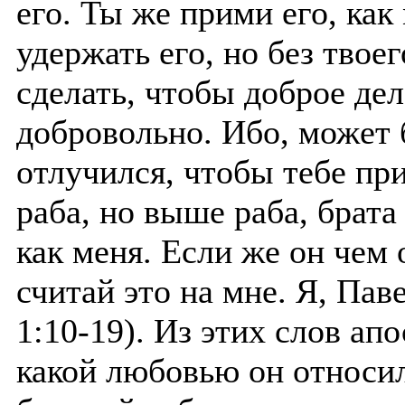
его. Ты же прими его, как
удержать его, но без твое
сделать, чтобы доброе де
добровольно. Ибо, может б
отлучился, чтобы тебе при
раба, но выше раба, брата
как меня. Если же он чем 
считай это на мне. Я, Пав
1:10-19). Из этих слов ап
какой любовью он относил