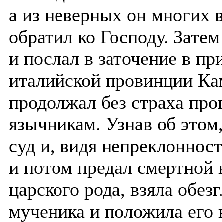
а из неверных он многих 
обратил ко Господу. Зате
и послал в заточение в п
италийской провинции Ка
продолжал без страха про
язычникам. Узнав об этом,
суд и, видя непреклонност
и потом предал смертной 
царского рода, взяла обез
мученика и положила его 