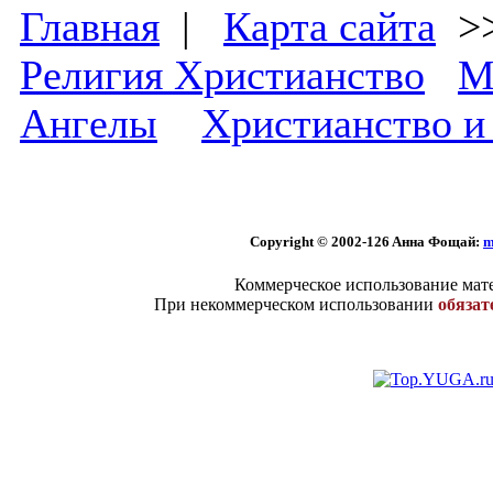
Главная
|
Карта сайта
>
Религия Христианство
М
Ангелы
Христианство и
Copyright © 2002
-126 Aннa Фoщaй:
m
Коммерческое использование мате
При некоммерческом использовании
обязат