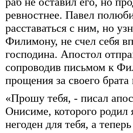
раб не оставил его, но п
ревностнее. Павел полюб
расставаться с ним, но уз
Филимону, не счел себя вп
господина. Апостол отпр
сопроводив письмом к Фи
прощения за своего брата 
«Прошу тебя, - писал апос
Онисиме, которого родил 
негоден для тебя, а тепер