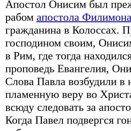
Апостол Онисим был преж
рабом
апостола Филимон
гражданина в Колоссах. П
господином своим, Онисим
в Рим, где тогда находилс
проповедь Евангелия, Они
Слова Павла возбудили в 
пламенную веру во Христа
всюду следовать за апосто
Когда Павел подвергся го