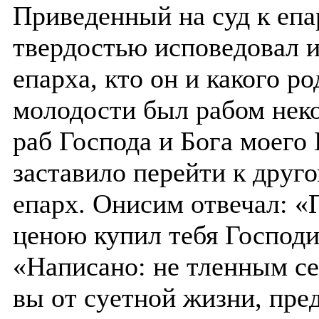
Приведенный на суд к епа
твердостью исповедовал 
епарха, кто он и какого ро
молодости был рабом неко
раб Господа и Бога моего 
заставило перейти к друг
епарх. Онисим отвечал: «
ценою купил тебя Господин
«Написано: не тленным с
вы от суетной жизни, пред