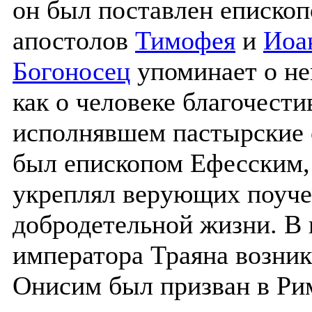
он был поставлен епископ
апостолов
Тимофея
и
Иоа
Богоносец
упоминает о не
как о человеке благочести
исполнявшем пастырские о
был епископом Ефесским,
укреплял верующих поуче
добродетельной жизни. В 
императора Траяна возник
Онисим был призван в Ри