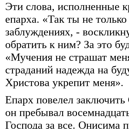
Эти слова, исполненные к
епарха. «Так ты не только
заблуждениях, - воскликну
обратить к ним? За это бу
«Мучения не страшат меня
страданий надежда на бу
Христова укрепит меня».
Епарх повелел заключить 
он пребывал восемнадцать
Господа за все. Онисима 