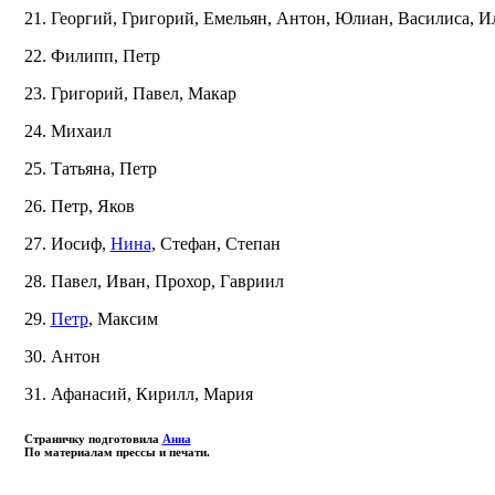
21. Георгий, Григорий, Емельян, Антон, Юлиан, Василиса, И
22. Филипп, Петр
23. Григорий, Павел, Макар
24. Михаил
25. Татьяна, Петр
26. Петр, Яков
27. Иосиф,
Нина
, Стефан, Степан
28. Павел, Иван, Прохор, Гавриил
29.
Петр
, Максим
30. Антон
31. Афанасий, Кирилл, Мария
Страничку подготовила
Анна
По материалам прессы и печати.