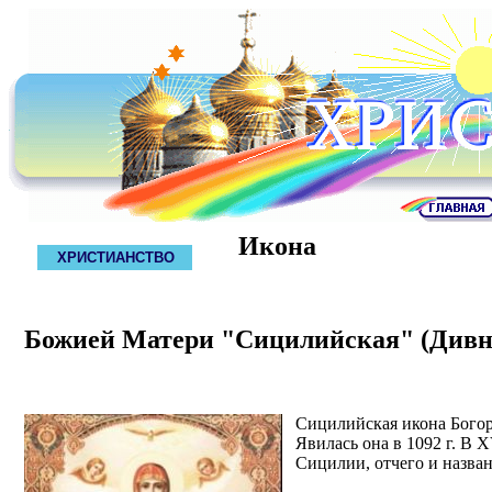
Икона
ХРИСТИАНСТВО
Божией Матери "Сицилийская" (Дивн
Сицилийская икона Богор
Явилась она в 1092 г. В 
Сицилии, отчего и назва