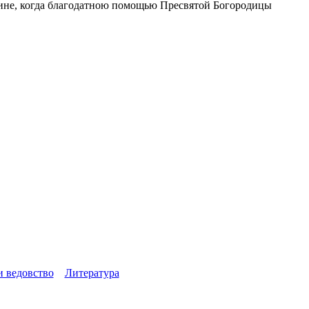
нщине, когда благодатною помощью Пресвятой Богородицы
и ведовство
Литература