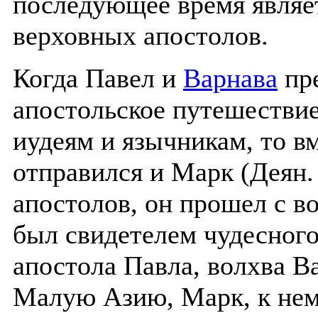
последующее время являе
верховных апостолов.
Когда Павел и
Варнава
пре
апостольское путешествие
иудеям и язычникам, то в
отправился и Марк (Деян.
апостолов, он прошел с во
был свидетелем чудесного
апостола Павла, волхва В
Малую Азию, Марк, к нем