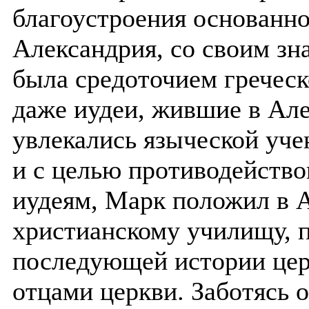
благоустроения основанно
Александрия, со своим з
была средоточием греческ
даже иудеи, жившие в Але
увлекались языческой уч
и с целью противодейств
иудеям, Марк положил в 
христианскому училищу, 
последующей истории цер
отцами церкви. Заботясь 