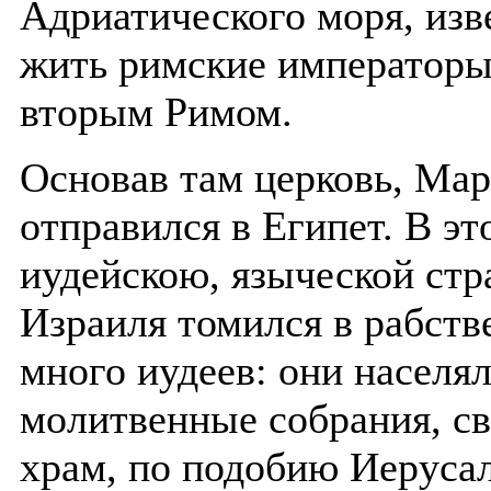
Адриатического моря, изв
жить римские императоры
вторым Римом.
Основав там церковь, Мар
отправился в Египет. В э
иудейскою, языческой стра
Израиля томился в рабств
много иудеев: они населял
молитвенные собрания, св
храм, по подобию Иерусал