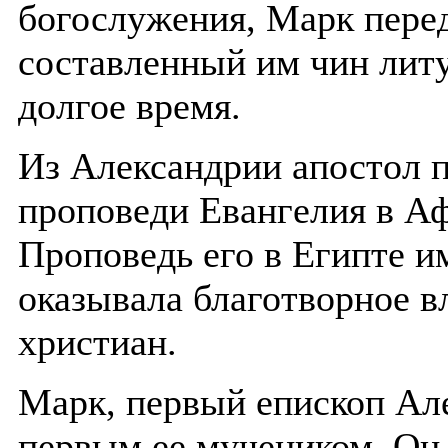
богослужения, Марк пере
составленный им чин литу
долгое время.
Из Александрии апостол 
проповеди Евангелия в Аф
Проповедь его в Египте и
оказывала благотворное 
христиан.
Марк, первый епископ Ал
первым ее мучеником. Он 