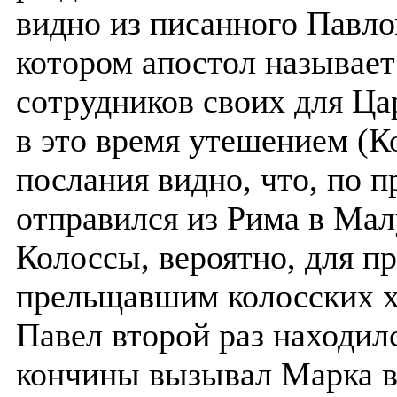
видно из писанного Павло
котором апостол называе
сотрудников своих для Ца
в это время утешением (Ко
послания видно, что, по 
отправился из Рима в Ма
Колоссы, вероятно, для п
прельщавшим колосских хр
Павел второй раз находилс
кончины вызывал Марка в