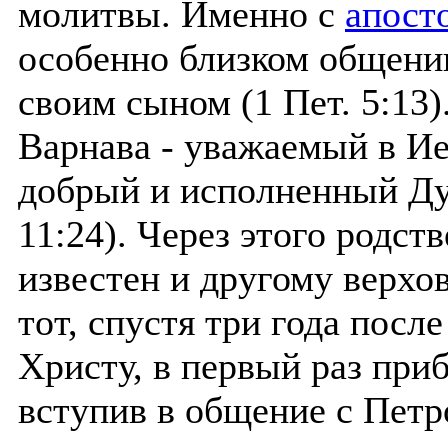
молитвы. Именно с
апост
особенно близком общении
своим сыном (1 Пет. 5:13
Варнава - уважаемый в И
добрый и исполненный Дух
11:24). Через этого родст
известен и другому верх
тот, спустя три года посл
Христу, в первый раз при
вступив в общение с Петр