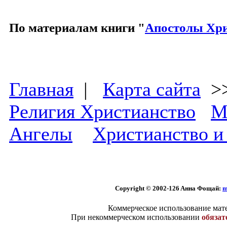
По материалам книги "
Апостолы Хр
Главная
|
Карта сайта
>
Религия Христианство
М
Ангелы
Христианство и
Copyright © 2002
-126 Aннa Фoщaй:
m
Коммерческое использование мате
При некоммерческом использовании
обязат