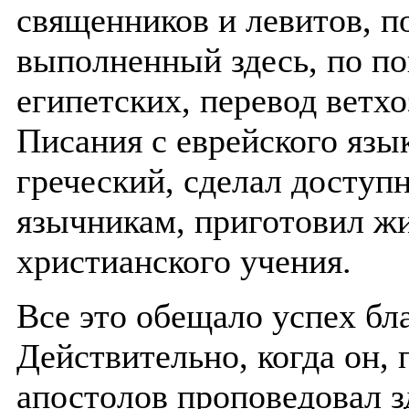
священников и левитов, п
выполненный здесь, по по
египетских, перевод ветх
Писания с еврейского язы
греческий, сделал доступ
язычникам, приготовил ж
христианского учения.
Все это обещало успех бл
Действительно, когда он, 
апостолов проповедовал з