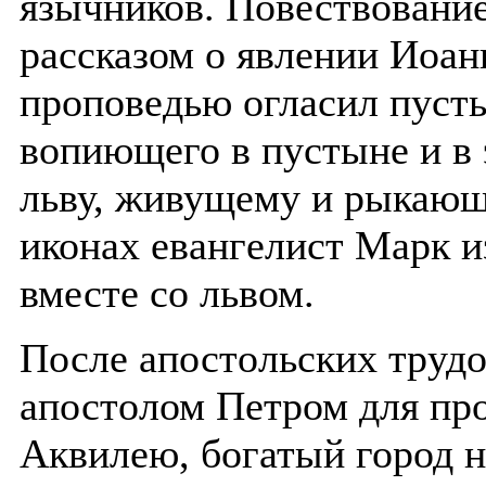
язычников. Повествование
рассказом о явлении Иоан
проповедью огласил пуст
вопиющего в пустыне и в
льву, живущему и рыкающ
иконах евангелист Марк и
вместе со львом.
После апостольских труд
апостолом Петром для пр
Аквилею, богатый город н