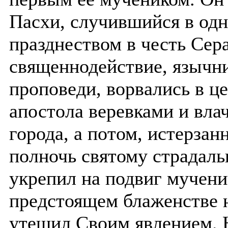
Пасхи, случившийся в одн
празднеством в честь Сер
священнодействие, язычни
проповеди, ворвались в це
апостола веревками и вла
города, а потом, истерзан
полночь святому страдаль
укрепил на подвиг мучени
предстоящем блаженстве н
утешил Своим явлением. 