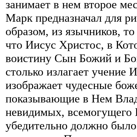
занимает в нем второе мес
Марк предназначал для р
образом, из язычников, т
что Иисус Христос, в Кот
воистину Сын Божий и Бо
столько излагает учение И
изображает чудесные боже
показывающие в Нем Влад
невидимых, всемогущего Б
убедительно должно было 