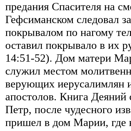
предания Спасителя на см
Гефсиманском следовал з
покрывалом по нагому тел
оставил покрывало в их р
14:51-52). Дом матери Ма
служил местом молитвенн
верующих иерусалимлян и
апостолов. Книга Деяний 
Петр, после чудесного из
пришел в дом Марии, где