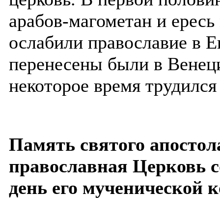
арабов-магометан и ерес
ослабили православие в Е
перенесены были в Венеци
некоторое время трудился
Память святого апостол
православная Церковь со
день его мученической 