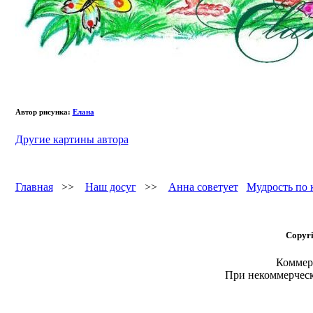
Автор рисунка:
Елана
Другие картины автора
Главная
>>
Наш досуг
>>
Анна советует
Мудрость по 
Copyri
Коммерч
При некоммерчес