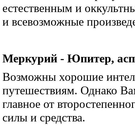
естественным и оккультн
и всевозможные произведе
Меркурий - Юпитер, аспе
Возможны хорошие интелл
путешествиям. Однако Вам
главное от второстепенно
силы и средства.