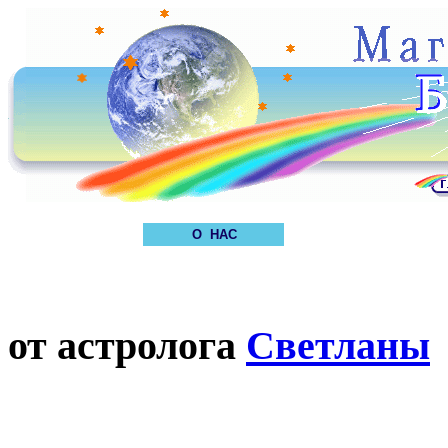
О НАС
от астролога
Светланы