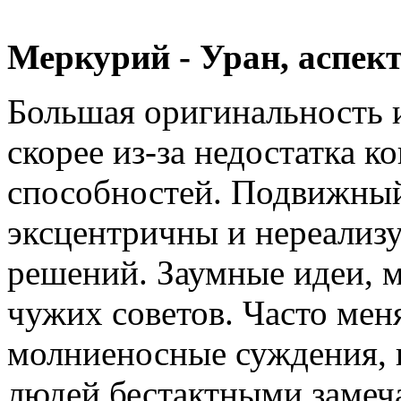
Меркурий - Уран, аспект
Большая оригинальность и
скорее из-за недостатка к
способностей. Подвижный
эксцентричны и нереализ
решений. Заумные идеи, м
чужих советов. Часто ме
молниеносные суждения, 
людей бестактными замеч