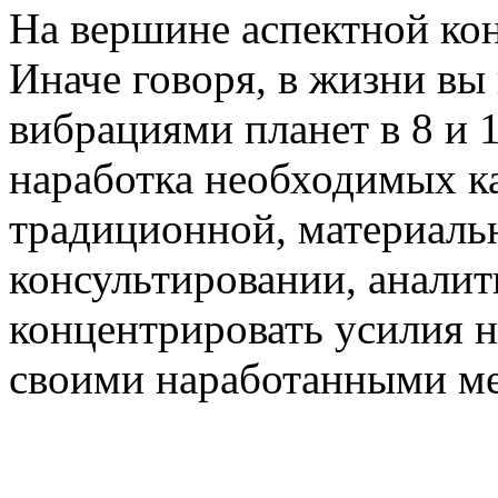
На вершине аспектной кон
Иначе говоря, в жизни вы
вибрациями планет в 8 и 
наработка необходимых кач
традиционной, материальн
консультировании, аналити
концентрировать усилия н
своими наработанными ме