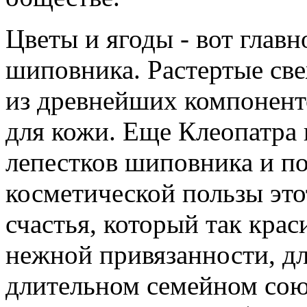
Цветы и ягоды - вот глав
шиповника. Растертые св
из древнейших компонент
для кожи. Еще Клеопатра 
лепестков шиповника и п
косметической пользы это
счастья, который так кра
нежной привязанности, для
длительном семейном союз