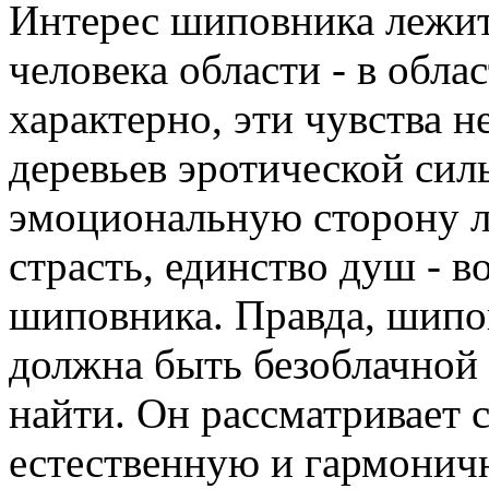
Интерес шиповника лежит
человека области - в обла
характерно, эти чувства н
деревьев эротической сил
эмоциональную сторону л
страсть, единство душ - в
шиповника. Правда, шипов
должна быть безоблачной 
найти. Он рассматривает 
естественную и гармони