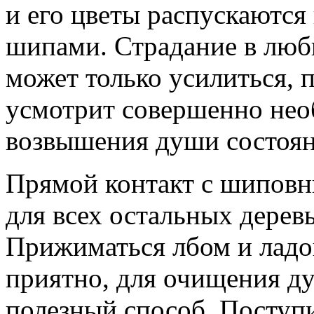
и его цветы распускаются
шипами. Страдание в люб
может только усилиться, п
усмотрит совершенно нео
возвышения души состоян
Прямой контакт с шиповни
для всех остальных деревь
Прижиматься лбом и ладо
приятно, для очищения д
полезный способ. Поступи