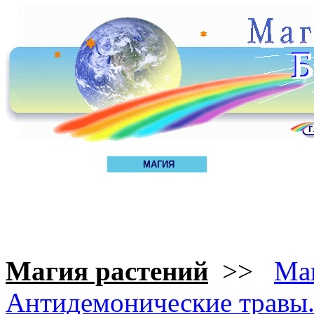
МАГИЯ
Магия растений
>>
Маг
Антидемонические травы