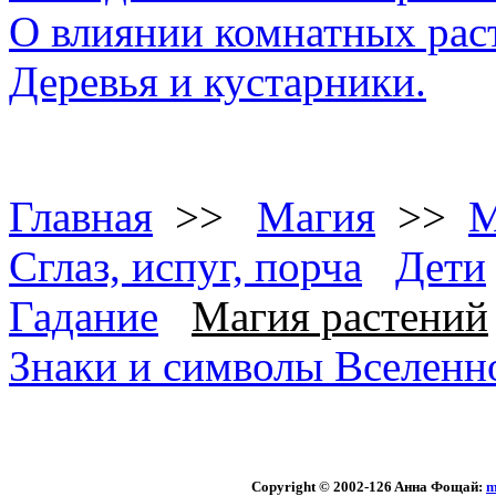
О влиянии комнатных рас
Деревья и кустарники.
Главная
>>
Магия
>>
М
Сглаз, испуг, порча
Дети
Гадание
Магия растений
Знаки и символы Вселенн
Copyright © 2002
-126 Aннa Фoщaй:
m