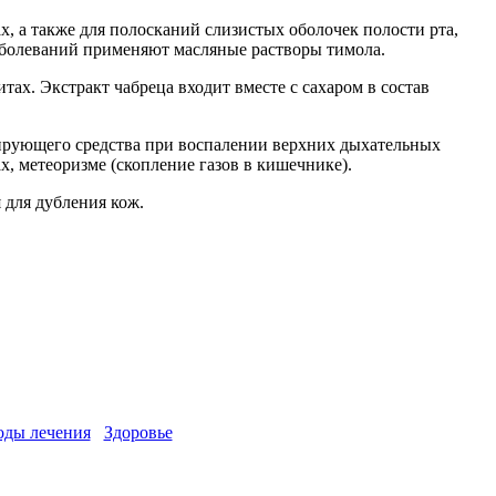
, а также для полосканий слизистых оболочек полости рта,
заболеваний применяют масляные растворы тимола.
х. Экстракт чабреца входит вместе с сахаром в состав
ирующего средства при воспалении верхних дыхательных
х, метеоризме (скопление газов в кишечнике).
 для дубления кож.
оды лечения
Здоровье