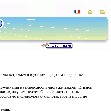
о мы встречаем и в устном народном творчестве, и в
оложенными на поверхности листа железками. Главной
запахом, жгучим вкусом. Оно обладает сильным
рсоловую и олеаноловую кислоты, горечь и другие
тения.