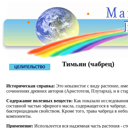
Тимьян (чабрец)
ЦЕЛИТЕЛЬСТВО
Историческая справка:
Это неказистое с виду растение, им
сочинениях древних авторов (Аристотеля, Плутарха), и в ст
Содержание полезных веществ:
Как показали исследования
составной частью эфирного масла, содержащегося в чабреце,
бактерицидным свойством. Кроме того, трава чабреца в неб
компоненты.
Применение:
Используется вся надземная часть растения - ст