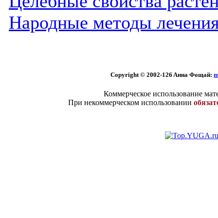
Целебные свойства расте
Народные методы лечени
Copyright © 2002
-126 Aннa Фoщaй:
m
Коммерческое использование мате
При некоммерческом использовании
обязат