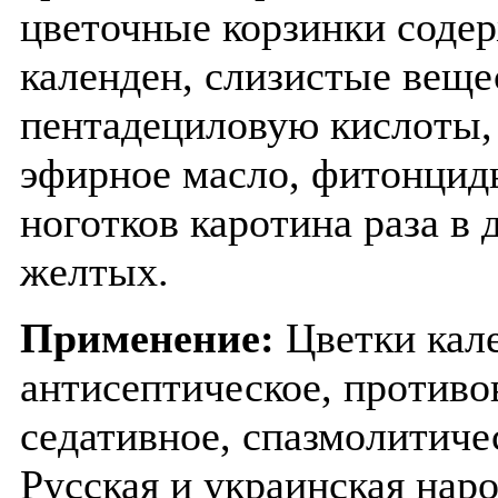
цветочные корзинки содер
календен, слизистые веще
пентадециловую кислоты,
эфирное масло, фитонцид
ноготков каротина раза в 
желтых.
Применение:
Цветки кал
антисептическое, противо
седативное, спазмолитиче
Русская и украинская нар