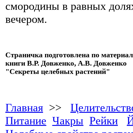
смородины в равных доля
вечером.
Страничка подготовлена по материа
книги В.Р. Довженко, А.В. Довженко
"Секреты целебных растений"
Главная
>>
Целительств
Питание
Чакры
Рейки
Й