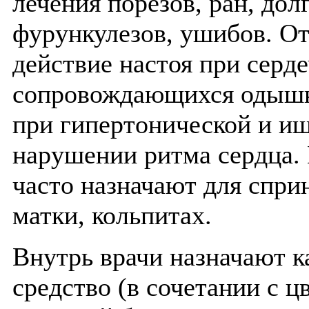
лечения порезов, ран, дол
фурункулезов, ушибов. О
действие настоя при серд
сопровождающихся одышко
при гипертонической и иш
нарушении ритма сердца. 
часто назначают для спри
матки, кольпитах.
Внутрь врачи назначают к
средство (в сочетании с 