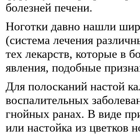
болезней печени.
Ноготки давно нашли шир
(система лечения различ
тех лекарств, которые в 
явления, подобные призна
Для полосканий настой к
воспалительных заболеван
гнойных ранах. В виде п
или настойка из цветков н