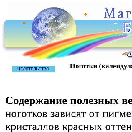
Ноготки (календул
ЦЕЛИТЕЛЬСТВО
Содержание полезных в
ноготков зависят от пигм
кристаллов красных оттенк