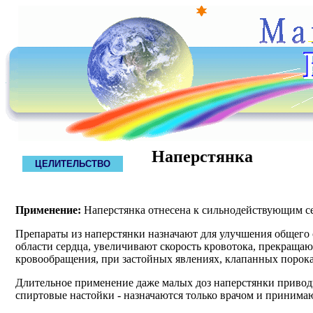
Наперстянка
ЦЕЛИТЕЛЬСТВО
Применение:
Наперстянка отнесена к сильнодействующим се
Препараты из наперстянки назначают для улучшения общего
области сердца, увеличивают скорость кровотока, прекраща
кровообращения, при застойных явлениях, клапанных пороках
Длительное применение даже малых доз наперстянки приводи
спиртовые настойки - назначаются только врачом и принима