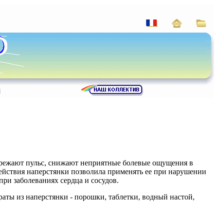
урежают пульс, снижают неприятные болевые ощущения в
действия наперстянки позволила применять ее при нарушении
ри заболеваниях сердца и сосудов.
ты из наперстянки - порошки, таблетки, водный настой,