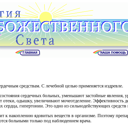
рдечным средствам. С лечебной целью применяется издревле.
 состояния сердечных больных, уменьшают застойные явления, 
ют отеки, одышку, увеличивают мочеотделение. Эффективность 
 сердца, гипертонии. Это одно из сильнодействующих средств п
т к накоплению ядовитых веществ в организме. Поэтому препара
ются больными только под наблюдением врача.