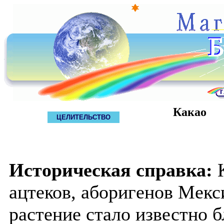
Какао
ЦЕЛИТЕЛЬСТВО
Историческая справка:
К
ацтеков, аборигенов Мекс
растение стало известно 