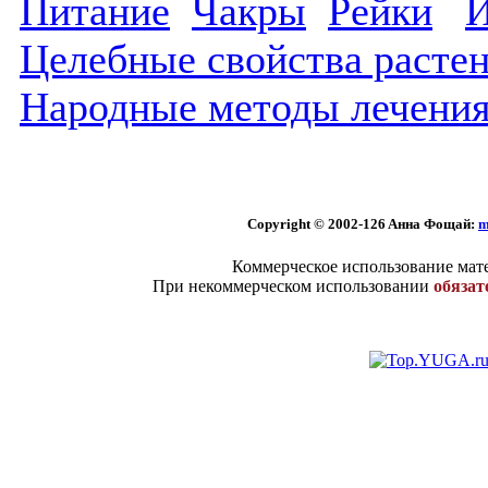
Питание
Чакры
Рейки
Й
Целебные свойства расте
Народные методы лечени
Copyright © 2002
-126 Aннa Фoщaй:
m
Коммерческое использование мате
При некоммерческом использовании
обязат