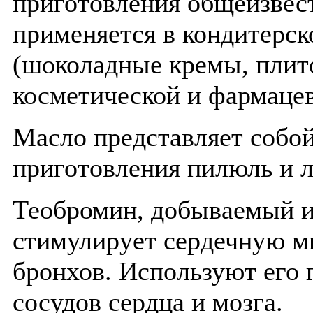
приготовления общеизвест
применяется в кондитерс
(шоколадные кремы, плито
косметической и фармацев
Масло представляет собо
приготовления пилюль и л
Теобромин, добываемый и
стимулирует сердечную м
бронхов. Используют его 
сосудов сердца и мозга.