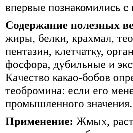
впервые познакомились с 
Содержание полезных в
жиры, белки, крахмал, те
пентазин, клетчатку, орга
фосфора, дубильные и экс
Кaчecтвo какао-бобов опр
теобромина: если его мен
промышленного значения.
Применение:
Жмых, раст