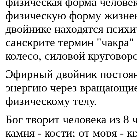
физическая форма человек
физическую форму жизнен
двойнике находятся психи
санскрите термин "чакра" 
колесо, силовой круговоро
Эфирный двойник постоян
энергию через вращающиес
физическому телу.
Бог творит человека из 8 ч
камня - кости; от моря - к