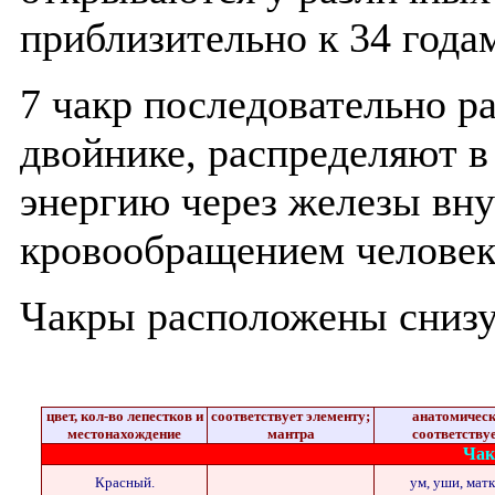
приблизительно к 34 года
7 чакр последовательно 
двойнике, распределяют 
энергию через железы вн
кровообращением человек
Чакры расположены снизу
цвет, кол-во лепестков и
соответствует элементу;
анатомичес
местонахождение
мантра
соответству
Чак
Красный.
ум, уши, матк