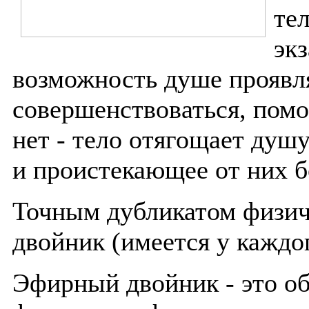
тел
экз
возможность душе проявля
совершенствоваться, помо
нет - тело отягощает душу
и проистекающее от них б
Точным дубликатом физич
двойник (имеется у каждог
Эфирный двойник - это об