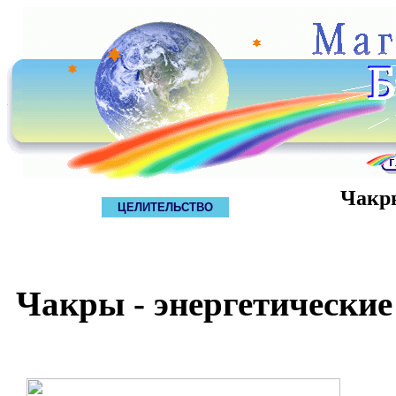
Чакр
ЦЕЛИТЕЛЬСТВО
Чакры - энергетически