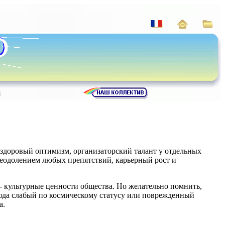
 здоровый оптимизм, организаторский талант у отдельных
реодолением любых препятствий, карьерный рост и
- культурные ценности общества. Но желательно помнить,
сюда слабый по космическому статусу или поврежденный
а.