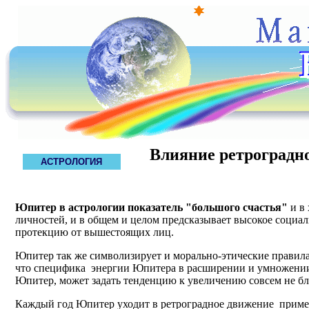
Влияние ретроградн
АСТРОЛОГИЯ
Юпитер в астрологии показатель "большого счастья"
и в 
личностей, и в общем и целом предсказывает высокое социал
протекцию от вышестоящих лиц.
Юпитер так же символизирует и морально-этические правила,
что специфика энергии Юпитера в расширении и умножении в
Юпитер, может задать тенденцию к увеличению совсем не бл
Каждый год Юпитер уходит в ретроградное движение пример