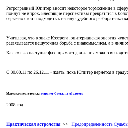
Ретроградный Юпитер вносит некоторое торможение в сферу
пойдут не впрок. Блестящие перспективы превратятся в боло
серьезно стоит подходить к началу судебного разбирательства
Учитывая, что в знаке Козерога юпитерианская энергия чувст
развязывается нешуточная борьба с инакомыслием, а в личном
Как только наступит фаза прямого движения можно выходить
С 30.08.11 по 26.12.11 - ждать, пока Юпитер вернётся в град
Материал подготовила
астролог Светлана Абрамова
2008 год
Практическая астрология
>>
Предопределенность Судьб