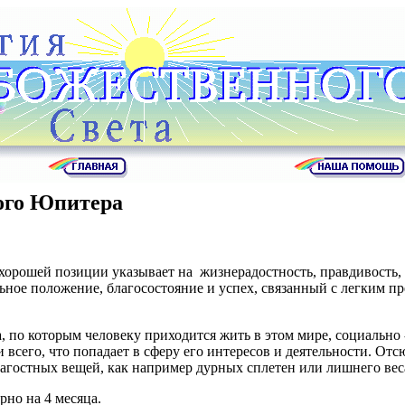
ого Юпитера
хорошей позиции указывает на жизнерадостность, правдивость,
ьное положение, благосостояние и успех, связанный с легким п
 по которым человеку приходится жить в этом мире, социально 
сего, что попадает в сферу его интересов и деятельности. От
агостных вещей, как например дурных сплетен или лишнего вес
но на 4 месяца.