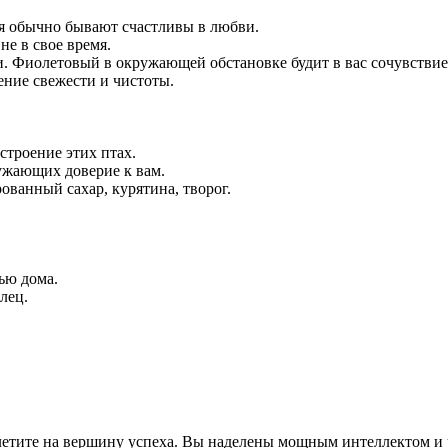
ня обычно бывают счастливы в любви.
не в свое время.
и. Фиолетовый в окружающей обстановке будит в вас сочувствие
ние свежести и чистоты.
строение этих птах.
ружающих доверие к вам.
ованный сахар, курятина, творог.
ью дома.
лец.
летите на вершину успеха. Вы наделены мощным интеллектом и 