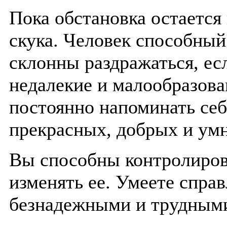
Пока обстановка остается
скука. Человек способный
склонны раздражаться, ес
недалекие и малообразов
постоянно напоминать себ
прекрасных, добрых и ум
Вы способны контролиро
изменять ее. Умеете спра
безнадежными и трудным