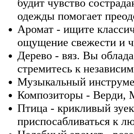
будит чувство сострада
одежды помогает преод
Аромат - ищите класси
ощущение свежести и ч
Дерево - вяз. Вы облад
стремитесь к независим
Музыкальный инструмен
Композиторы - Верди, 
Птица - крикливый зуек
приспосабливаться к лю