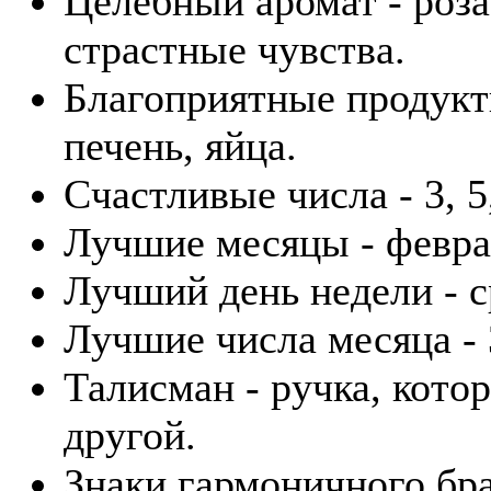
Целебный аромат - роза.
страстные чувства.
Благоприятные продукты
печень, яйца.
Счастливые числа - 3, 5,
Лучшие месяцы - февра
Лучший день недели - с
Лучшие числа месяца - 3
Талисман - ручка, кото
другой.
Знаки гармоничного бра