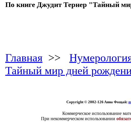
По книге Джудит Тернер "Тайный ми
Главная
>>
Нумерологи
Тайный мир дней рожден
Copyright © 2002
-126 Aннa Фoщaй:
m
Коммерческое использование мате
При некоммерческом использовании
обязат