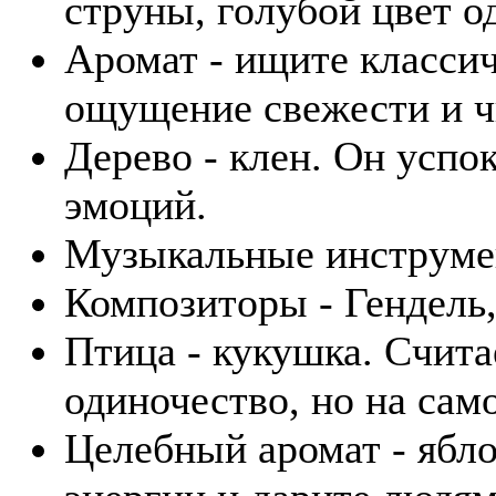
струны, голубой цвет 
Аромат - ищите класси
ощущение свежести и ч
Дерево - клен. Он успо
эмоций.
Музыкальные инструмент
Композиторы - Гендель,
Птица - кукушка. Счита
одиночество, но на само
Целебный аромат - ябл