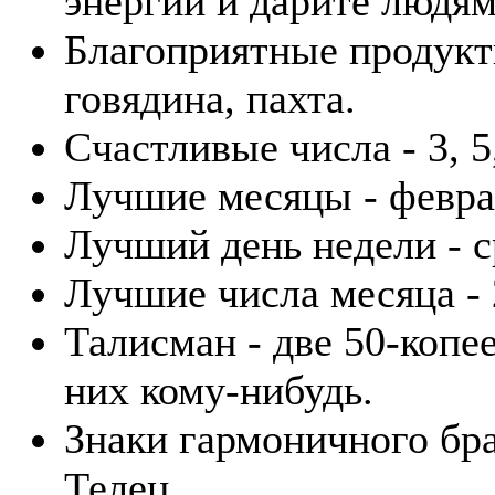
энергии и дарите людям
Благоприятные продукты
говядина, пахта.
Счастливые числа - 3, 5,
Лучшие месяцы - февра
Лучший день недели - с
Лучшие числа месяца - 2
Талисман - две 50-копе
них кому-нибудь.
Знаки гармоничного бра
Телец.