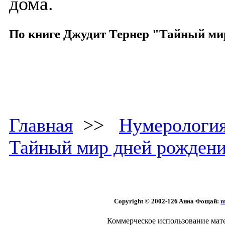
дома.
По книге Джудит Тернер "Тайный ми
Главная
>>
Нумерологи
Тайный мир дней рожден
Copyright © 2002
-126 Aннa Фoщaй:
m
Коммерческое использование мате