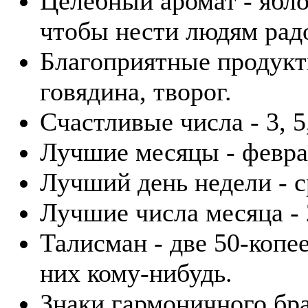
Целебный аромат - ябло
чтобы нести людям рад
Благоприятные продукты
говядина, творог.
Счастливые числа - 3, 5,
Лучшие месяцы - февра
Лучший день недели - с
Лучшие числа месяца - 2
Талисман - две 50-копе
них кому-нибудь.
Знаки гармоничного бра