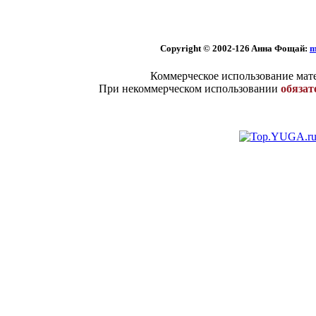
Copyright © 2002
-126 Aннa Фoщaй:
m
Коммерческое использование мате
При некоммерческом использовании
обязат