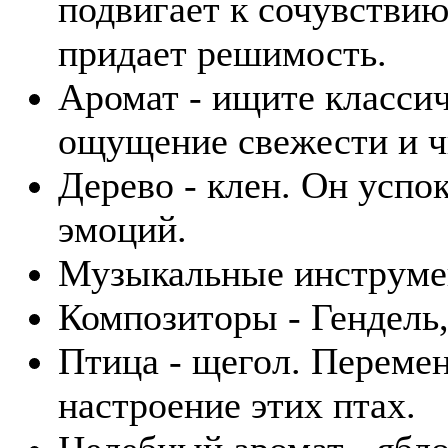
подвигает к сочувствию
придает решимость.
Аромат - ищите класси
ощущение свежести и ч
Дерево - клен. Он успо
эмоций.
Музыкальные инструмент
Композиторы - Гендель,
Птица - щегол. Переме
настроение этих птах.