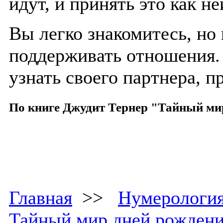
идут, и принять это как н
Вы легко знакомитесь, но 
поддерживать отношения. 
узнать своего партнера, п
По книге Джудит Тернер "Тайный ми
Главная
>>
Нумерологи
Тайный мир дней рожден