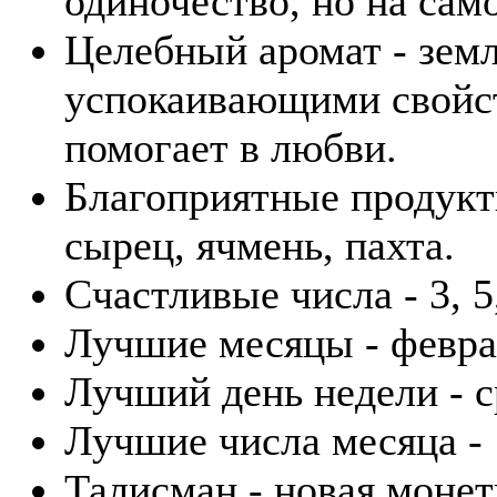
одиночество, но на само
Целебный аромат - зем
успокаивающими свойст
помогает в любви.
Благоприятные продукты
сырец, ячмень, пахта.
Счастливые числа - 3, 5,
Лучшие месяцы - февра
Лучший день недели - с
Лучшие числа месяца - 1
Талисман - новая монет