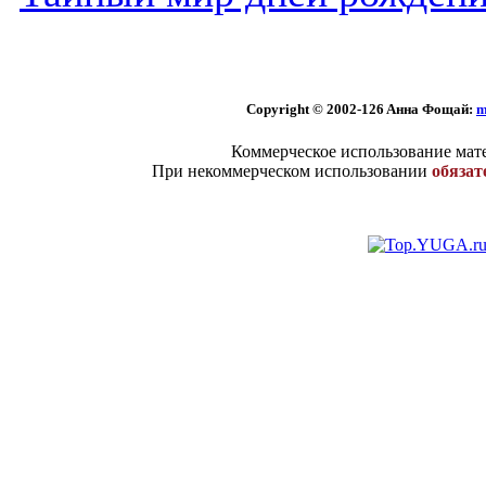
Copyright © 2002
-126 Aннa Фoщaй:
m
Коммерческое использование мате
При некоммерческом использовании
обязат