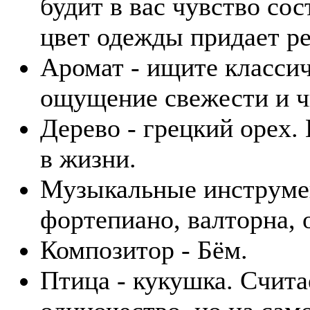
будит в вас чувство со
цвет одежды придает р
Аромат - ищите класси
ощущение свежести и ч
Дерево - грецкий орех.
в жизни.
Музыкальные инструмент
фортепиано, валторна, 
Композитор - Бём.
Птица - кукушка. Счита