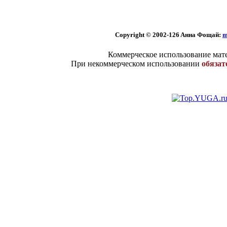
Copyright © 2002
-126 Aннa Фoщaй:
m
Коммерческое использование мате
При некоммерческом использовании
обязат