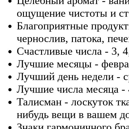
Целебный аромат - вани
ощущение чистоты и ст
Благоприятные продукты
чернослив, патока, пече
Счастливые числа - 3, 4,
Лучшие месяцы - февра
Лучший день недели - с
Лучшие числа месяца - 4
Талисман - лоскуток тк
нибудь вещи в вашем д
Знаки гармоничного бра