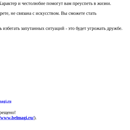
Характер и честолюбие помогут вам преуспеть в жизни.
ете, не связана с искусством. Вы сможете стать
ь избегать запутанных ситуаций - это будет угрожать дружбе.
agi.ru
прещено!
//www.belmagi.ru/
).