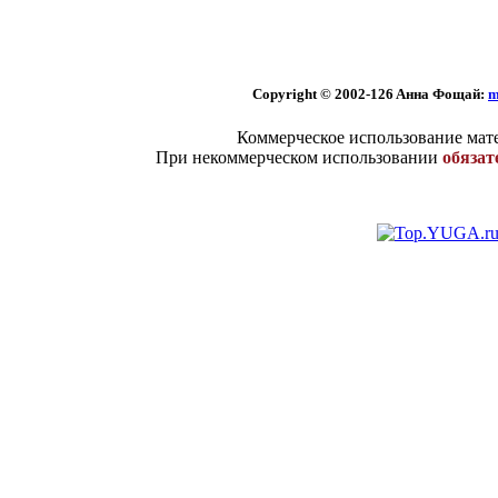
Copyright © 2002
-126 Aннa Фoщaй:
m
Коммерческое использование мате
При некоммерческом использовании
обязат