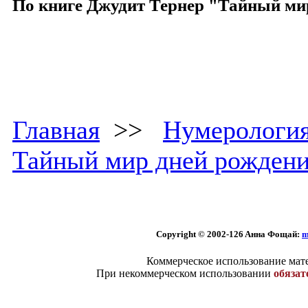
По книге Джудит Тернер "Тайный ми
Главная
>>
Нумерологи
Тайный мир дней рожден
Copyright © 2002
-126 Aннa Фoщaй:
m
Коммерческое использование мате
При некоммерческом использовании
обязат