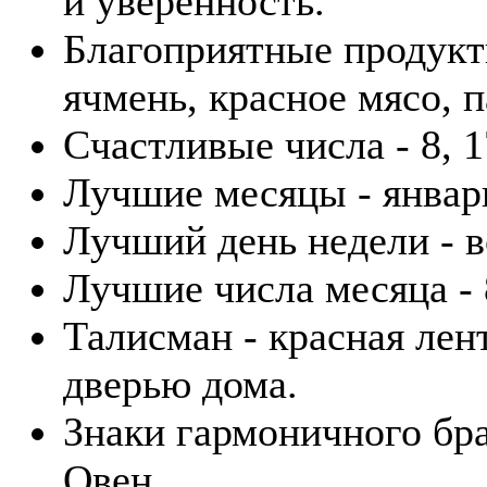
и уверенность.
Благоприятные продукты
ячмень, красное мясо, п
Счастливые числа - 8, 1
Лучшие месяцы - январь
Лучший день недели - в
Лучшие числа месяца - 8
Талисман - красная лен
дверью дома.
Знаки гармоничного бра
Овен.