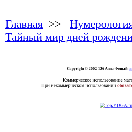
Главная
>>
Нумерологи
Тайный мир дней рожден
Copyright © 2002
-126 Aннa Фoщaй:
m
Коммерческое использование мате
При некоммерческом использовании
обязат