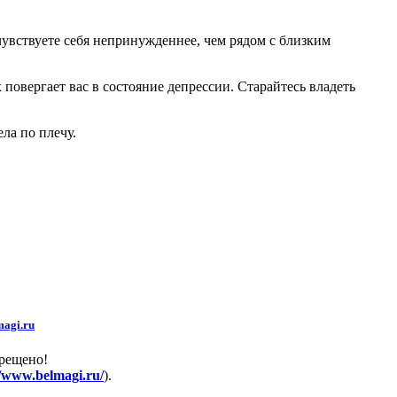
 чувствуете себя непринужденнее, чем рядом с близким
повергает вас в состояние депрессии. Старайтесь владеть
ла по плечу.
agi.ru
прещено!
//www.belmagi.ru/
).