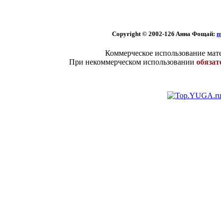
Copyright © 2002
-126 Aннa Фoщaй:
m
Коммерческое использование мате
При некоммерческом использовании
обязат