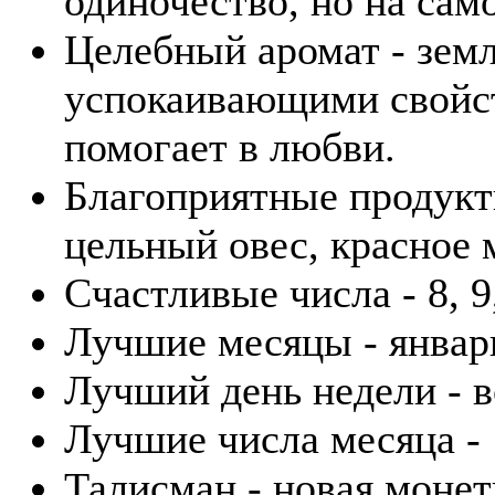
одиночество, но на само
Целебный аромат - зем
успокаивающими свойст
помогает в любви.
Благоприятные продукт
цельный овес, красное м
Счастливые числа - 8, 9,
Лучшие месяцы - январь
Лучший день недели - в
Лучшие числа месяца - 1
Талисман - новая монет