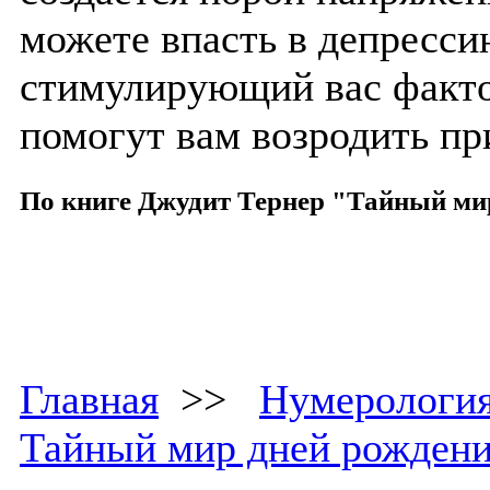
можете впасть в депрессию
стимулирующий вас факто
помогут вам возродить п
По книге Джудит Тернер "Тайный ми
Главная
>>
Нумерологи
Тайный мир дней рожден