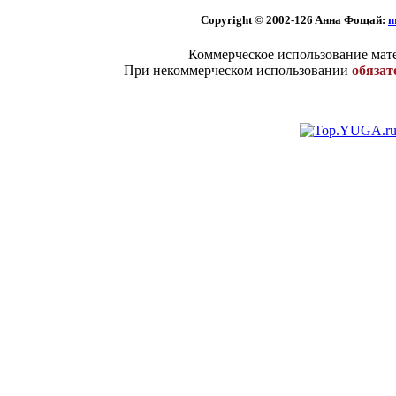
Copyright © 2002
-126 Aннa Фoщaй:
m
Коммерческое использование мате
При некоммерческом использовании
обязат