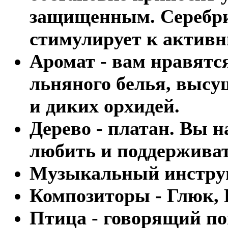
защищенным. Серебр
стимулирует к актив
Аромат - вам нравятс
льняного белья, высу
и диких орхидей.
Дерево - платан. Вы 
любить и поддержива
Музыкальный инструм
Композиторы - Глюк, 
Птица - говорящий по