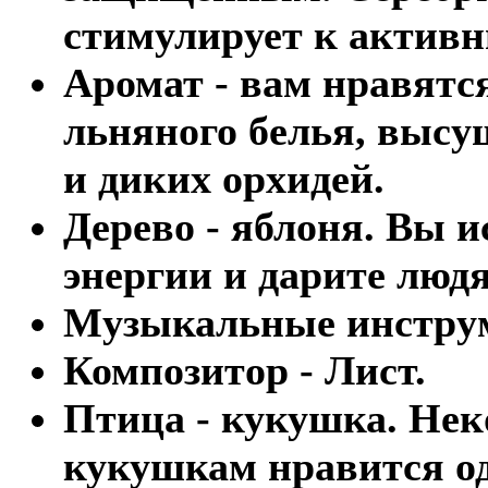
стимулирует к актив
Аромат - вам нравятс
льняного белья, высу
и диких орхидей.
Дерево - яблоня. Вы 
энергии и дарите людя
Музыкальные инструме
Композитор - Лист.
Птица - кукушка. Нек
кукушкам нравится од