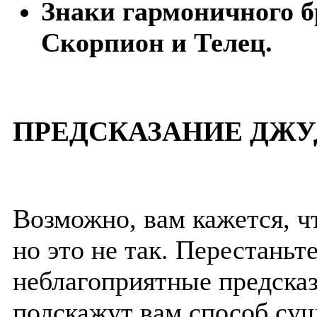
Знаки гармоничного б
Скорпион и Телец.
ПРЕДСКАЗАНИЕ ДЖУ
Возможно, вам кажется, чт
но это не так. Перестаньт
неблагоприятные предсказ
подскажут вам способ сущ