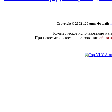
Copyright © 2002
-126 Aннa Фoщaй:
m
Коммерческое использование мате
При некоммерческом использовании
обязат