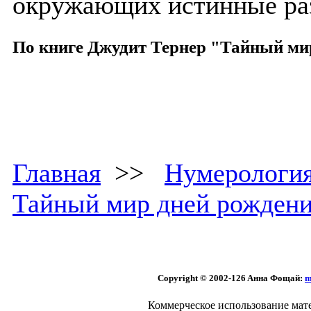
окружающих истинные раз
По книге Джудит Тернер "Тайный ми
Главная
>>
Нумерологи
Тайный мир дней рожден
Copyright © 2002
-126 Aннa Фoщaй:
m
Коммерческое использование мате