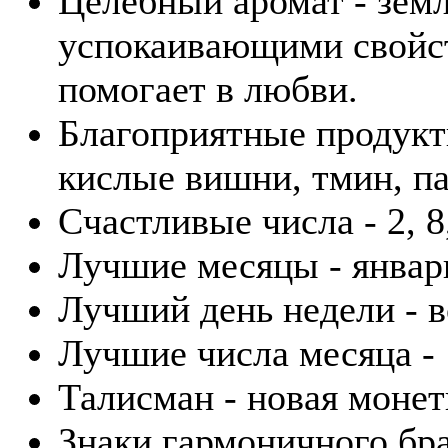
Целебный аромат - зем
успокаивающими свойст
помогает в любви.
Благоприятные продукты
кислые вишни, тмин, па
Счастливые числа - 2, 8,
Лучшие месяцы - январь
Лучший день недели - в
Лучшие числа месяца - 1
Талисман - новая монет
Знаки гармоничного бра